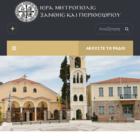
ΑΚΟΥΣΤΕ ΤΟ ΡΑΔΙΟ