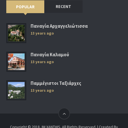
RECENT
POPULAR
Παναγία Αρχαγγελιώτισσα
13 years ago
Παναγία Καλαμού
13 years ago
Παμμέγιστοι Ταξιάρχες
13 years ago
Copyright © 2018, IM XANTHIS. All Rights Reserved. | Created By