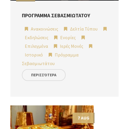
ΠΡΟΓΡΑΜΜΑ ΣΕΒΑΣΜΙΩΤΑΤΟΥ
Ανακοινώσεις
Δελτία Τύπου
Εκδηλώσεις
Ενορίες
Επιλεγμένα
Ιερές Μονές
Ιστορικό
Πρόγραμμα
Σεβασμιωτάτου
ΠΕΡΙΣΣΌΤΕΡΑ
7 AUG