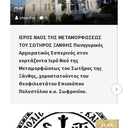
imxanthis
0
ΙΕΡΟΣ ΝΑΟΣ ΤΗΣ ΜΕΤΑΜΟΡΦΩΣΕΩΣ
ΤΟΥ ΣΩΤΗΡΟΣ ΞΑΝΘΗΣ Πανηγυρικός
Αρχιερατικός Εσπερινός στον
εορτάζοντα Ιερό Ναό της
Μεταμορφώσεως του Σωτήρος της
Ξάνθης, χοροστατούντος του
Θεοφιλεστάτου Επισκόπου
Πολυστύλου κ.κ. Σωφρονίου.
31 JUL