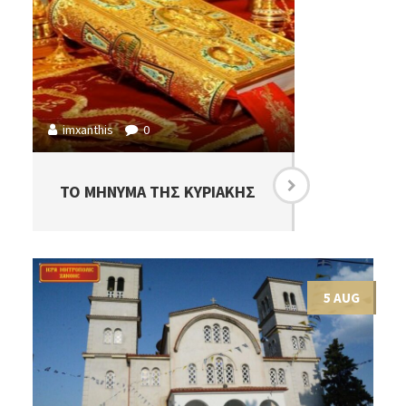
imxanthis
0
ΤΟ ΜΗΝΥΜΑ ΤΗΣ ΚΥΡΙΑΚΗΣ
5 AUG