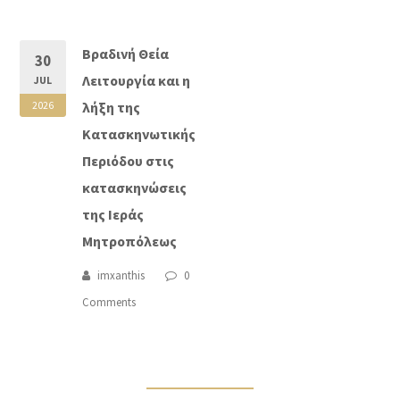
Βραδινή Θεία
30
Λειτουργία και η
JUL
2026
λήξη της
Κατασκηνωτικής
Περιόδου στις
κατασκηνώσεις
της Ιεράς
Μητροπόλεως
imxanthis
0
Comments