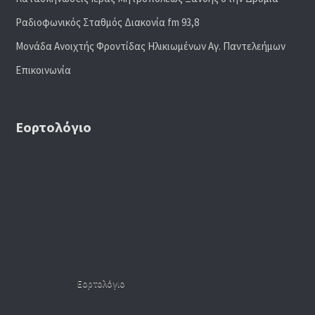
Ραδιoφωνικός Σταθμός Διακονία fm 93,8
Μονάδα Ανοιχτής Φροντίδας Ηλικιωμένων Αγ. Παντελεήμων
Επικοινωνία
Εορτολόγιο
Εορτολόγιο