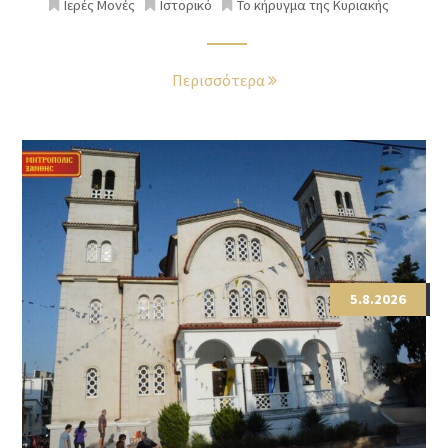
Ιερές Μονές
Ιστορικό
Το κήρυγμα της Κυριακής
Περισσότερα
5.8.2026