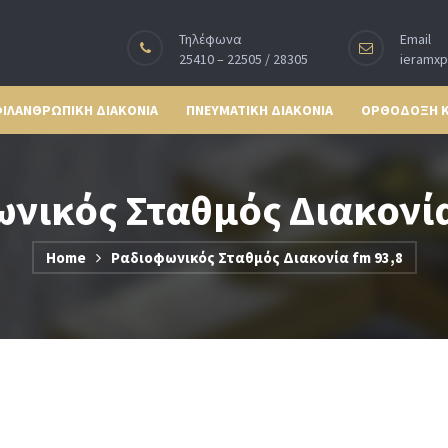
Τηλέφωνα
Email
25410 – 22505 / 28305
ieramx
ΙΛΑΝΘΡΩΠΙΚΗ ΔΙΑΚΟΝΙΑ
ΠΝΕΥΜΑΤΙΚΗ ΔΙΑΚΟΝΙΑ
ΟΡΘΟΔΟΞΗ 
νικός Σταθμός Διακονία
Home
Ραδιoφωνικός Σταθμός Διακονία fm 93,8