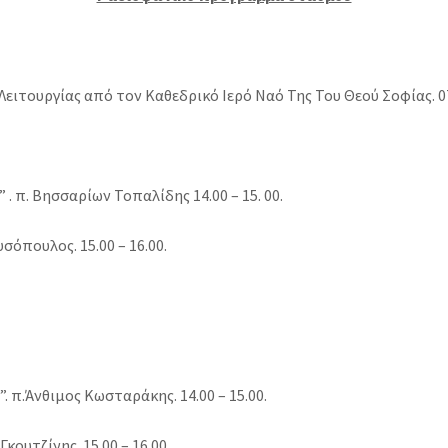
ιτουργίας από τον Καθεδρικό Ιερό Ναό Της Του Θεού Σοφίας. 07.
 . π. Βησσαρίων Τοπαλίδης 14.00 – 15. 00.
σόπουλος. 15.00 – 16.00.
 π.Άνθιμος Κωσταράκης. 14.00 – 15.00.
κουτζίνης. 15.00 – 16.00.