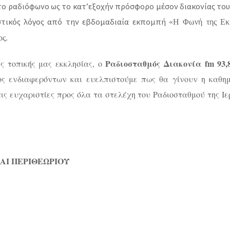
το ραδιόφωνο ως το κατ’εξοχήν πρόσφορο μέσον διακονίας του
στικός λόγος από την εβδομαδιαία εκπομπή
«Η Φωνή της Εκκ
ος.
Ραδιοσταθμός Διακονία
fm
93,
ς τοπικής μας εκκλησίας, ο
ος ενδιαφερόντων και ευελπιστούμε πως θα γίνουν η καθημ
ς ευχαριστίες προς όλα τα στελέχη του Ραδιοσταθμού της Ι
ΑΙ ΠΕΡΙΘΕΩΡΙΟΥ