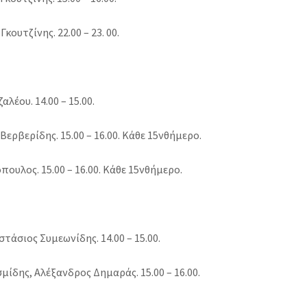
ουτζίνης. 22.00 – 23. 00.
αλέου. 14.00 – 15.00.
Βερβερίδης. 15.00 – 16.00. Κάθε 15νθήμερο.
πουλος. 15.00 – 16.00. Κάθε 15νθήμερο.
τάσιος Συμεωνίδης. 14.00 – 15.00.
μίδης, Αλέξανδρος Δημαράς. 15.00 – 16.00.