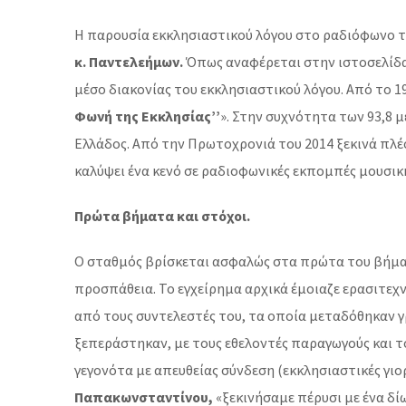
Η παρουσία εκκλησιαστικού λόγου στο ραδιόφωνο τ
κ. Παντελεήμων.
Όπως αναφέρεται στην ιστοσελίδα
μέσο διακονίας του εκκλησιαστικού λόγου. Από το
Φωνή της Εκκλησίας’’
». Στην συχνότητα των 93,8 
Ελλάδος. Από την Πρωτοχρονιά του 2014 ξεκινά πλέ
καλύψει ένα κενό σε ραδιοφωνικές εκπομπές μουσικ
Πρώτα βήματα και στόχοι.
Ο σταθμός βρίσκεται ασφαλώς στα πρώτα του βήμα
προσπάθεια. Το εγχείρημα αρχικά έμοιαζε ερασιτεχν
από τους συντελεστές του, τα οποία μεταδόθηκαν γ
ξεπεράστηκαν, με τους εθελοντές παραγωγούς και τ
γεγονότα με απευθείας σύνδεση (εκκλησιαστικές γιο
Παπακωνσταντίνου,
«ξεκινήσαμε πέρυσι με ένα δ