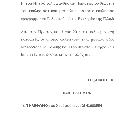
Η Ιερά Μητρόπολις Ξάνθης και Περιθεωρίου θεωρεί 
του εκκλησιαστικού μας πληρώματος ο εκκλησια
πρόγραμμα του Ραδιοσταθμού της Εκκλησίας της Ελλάδ
Από την Πρωτοχρονιά του 2014 το ραδιόφωνο τη
εκπομπές, οι οποίες καλύπτουν ένα μεγάλο εύρ
Μητροπόλεως Ξάνθης και Περιθεωρίου, εκφράζω τι
fm
να είναι καλλίκαρπη και πολύχρονη.
Ο ΞΑΝΘΗΣ Κ
ΠΑΝΤΕΛΕΗΜΩΝ
Το
ΤΗΛΕΦΩΝΟ
του Σταθμού είναι
2541083556