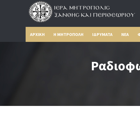
ΑΡΧΙΚΗ
Η ΜΗΤΡΟΠΟΛΗ
ΙΔΡΥΜΑΤΑ
ΝΕΑ
Φ
Ραδιoφω