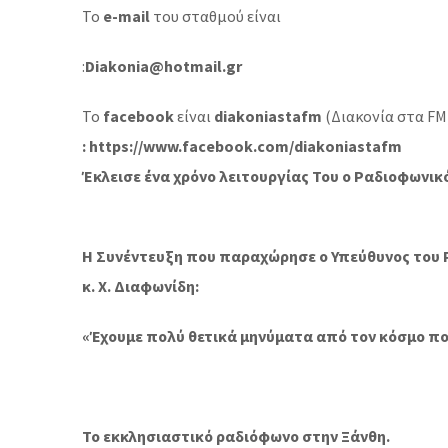
Το
e-mail
του σταθμού είναι
:
Diakonia@hotmail.gr
Το
facebook
είναι
diakoniastafm
(Διακονία στα FM
:
https://www.facebook.com/
diakoniastafm
Έκλεισε ένα χρόνο λειτουργίας Του ο Ραδιοφωνικ
Η Συνέντευξη που παραχώρησε ο Υπεύθυνος του
κ. Χ. Διαφωνίδη:
«Έχουμε πολύ θετικά μηνύματα από τον κόσμο πο
Το εκκλησιαστικό ραδιόφωνο στην Ξάνθη.