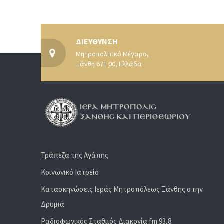
ΔΙΕΥΘΥΝΣΗ
Μητροπολιτικό Μέγαρο,
Ξάνθη 671 00, Ελλάδα
Τράπεζα της Αγάπης
Κοινωνικό Ιατρείο
Κατασκηνώσεις Ιεράς Μητροπόλεως Ξάνθης στην
Δρυμιά
Ραδιoφωνικός Σταθμός Διακονία fm 93,8