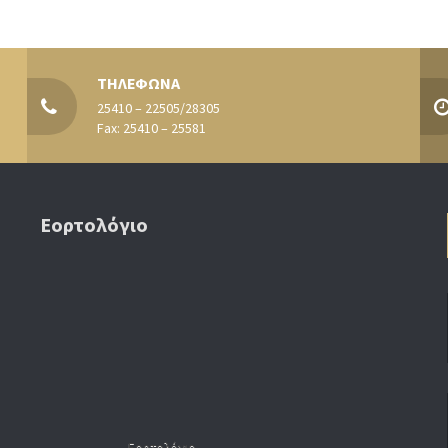
ΤΗΛΕΦΩΝΑ
25410 – 22505/28305
Fax: 25410 – 25581
Εορτολόγιο
Εορτολόγιο