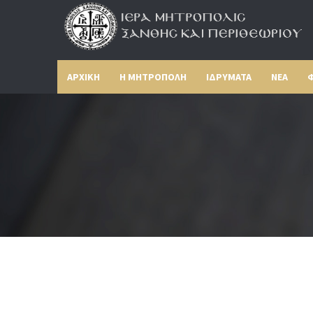
ΑΡΧΙΚΗ
Η ΜΗΤΡΟΠΟΛΗ
ΙΔΡΥΜΑΤΑ
ΝΕΑ
Φ