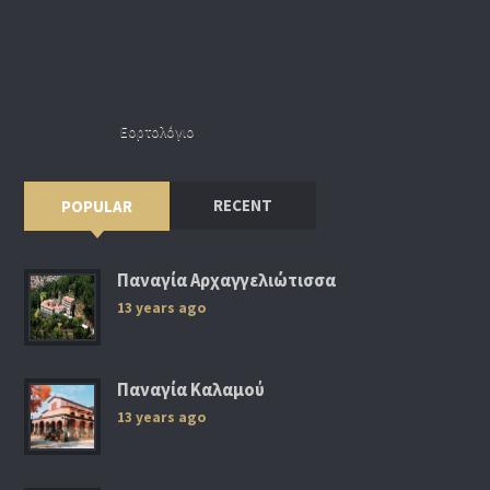
Εορτολόγιο
RECENT
POPULAR
Παναγία Αρχαγγελιώτισσα
13 years ago
Παναγία Καλαμού
13 years ago