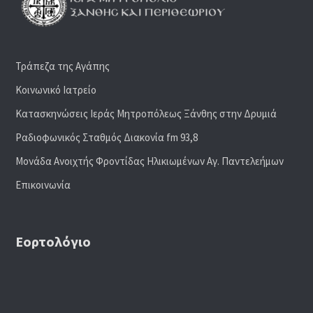
Τράπεζα της Αγάπης
Κοινωνικό Ιατρείο
Κατασκηνώσεις Ιεράς Μητροπόλεως Ξάνθης στην Δρυμιά
Ραδιoφωνικός Σταθμός Διακονία fm 93,8
Μονάδα Ανοιχτής Φροντίδας Ηλικιωμένων Αγ. Παντελεήμων
Επικοινωνία
Εορτολόγιο