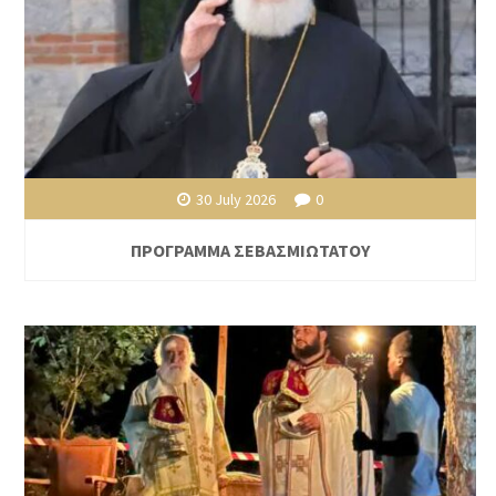
30 July 2026
0
ΠΡΟΓΡΑΜΜΑ ΣΕΒΑΣΜΙΩΤΑΤΟΥ