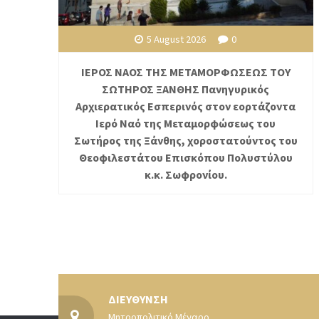
5 August 2026
0
ΙΕΡΟΣ ΝΑΟΣ ΤΗΣ ΜΕΤΑΜΟΡΦΩΣΕΩΣ ΤΟΥ
ΣΩΤΗΡΟΣ ΞΑΝΘΗΣ Πανηγυρικός
Αρχιερατικός Εσπερινός στον εορτάζοντα
Ιερό Ναό της Μεταμορφώσεως του
Σωτήρος της Ξάνθης, χοροστατούντος του
Θεοφιλεστάτου Επισκόπου Πολυστύλου
κ.κ. Σωφρονίου.
ΔΙΕΥΘΥΝΣΗ
Μητροπολιτικό Μέγαρο,