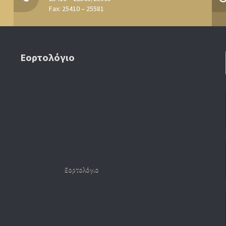
Fax: 25410 – 25581
Εορτολόγιο
Εορτολόγιο