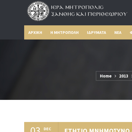
ΑΡΧΙΚΗ
Η ΜΗΤΡΟΠΟΛΗ
ΙΔΡΥΜΑΤΑ
ΝΕΑ
Φ
Home
2013
03
DEC
ΕΤΗΣΙΟ ΜΝΗΜΟΣΥΝΟ 