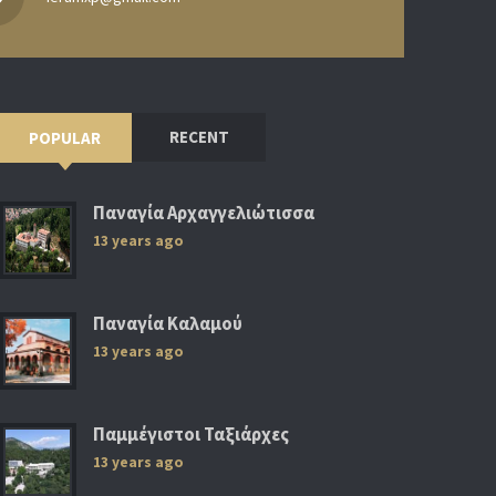
RECENT
POPULAR
Παναγία Αρχαγγελιώτισσα
13 years ago
Παναγία Καλαμού
13 years ago
Παμμέγιστοι Ταξιάρχες
13 years ago