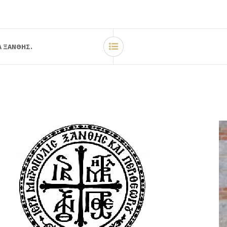
Λ ΞΑΝΘΗΣ.