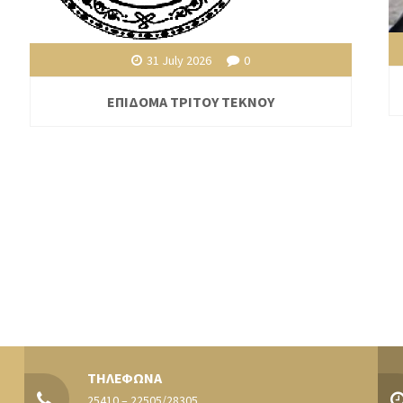
31 July 2026
0
ΕΠΙΔΟΜΑ ΤΡΙΤΟΥ ΤΕΚΝΟΥ
ΤΗΛΕΦΩΝΑ
25410 – 22505/28305