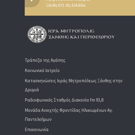
Ξάνθη 671 00, Ελλάδα
Τράπεζα της Αγάπης
Κοινωνικό Ιατρείο
Κατασκηνώσεις Ιεράς Μητροπόλεως Ξάνθης στην
Δρυμιά
Ραδιoφωνικός Σταθμός Διακονία fm 93,8
Μονάδα Ανοιχτής Φροντίδας Ηλικιωμένων Αγ.
Παντελεήμων
Επικοινωνία