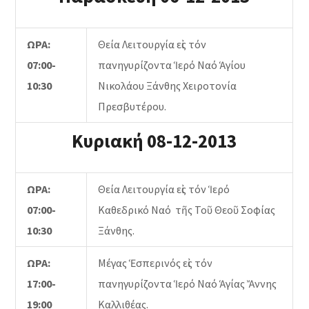
ΩΡΑ:
Θεία Λειτουργία εἰς τόν
07:00-
πανηγυρίζοντα Ἱερό Ναό Ἁγίου
10:30
Νικολάου Ξάνθης Χειροτονία
Πρεσβυτέρου.
Κυριακή 08-12-2013
ΩΡΑ:
Θεία Λειτουργία εἰς τόν Ἱερό
07:00-
Καθεδρικό Ναό τῆς Τοῦ Θεοῦ Σοφίας
10:30
Ξάνθης.
ΩΡΑ:
Μέγας Ἑσπερινός εἰς τόν
17:00-
πανηγυρίζοντα Ἱερό Ναό Ἁγίας Ἄννης
19:00
Καλλιθέας.