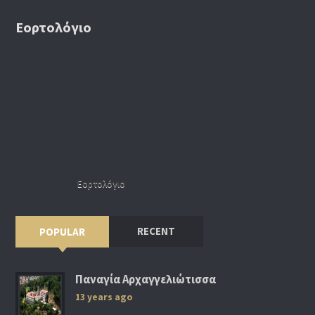
Εορτολόγιο
Εορτολόγιο
RECENT
POPULAR
Παναγία Αρχαγγελιώτισσα
13 years ago