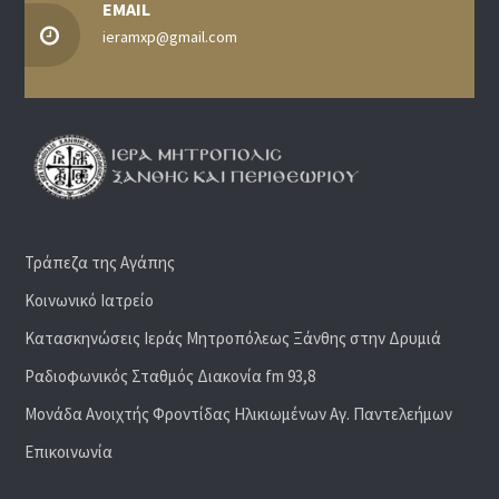
EMAIL
ieramxp@gmail.com
Τράπεζα της Αγάπης
Κοινωνικό Ιατρείο
Κατασκηνώσεις Ιεράς Μητροπόλεως Ξάνθης στην Δρυμιά
Ραδιoφωνικός Σταθμός Διακονία fm 93,8
Μονάδα Ανοιχτής Φροντίδας Ηλικιωμένων Αγ. Παντελεήμων
Επικοινωνία