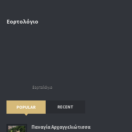
Εορτολόγιο
Εορτολόγιο
RECENT
POPULAR
Παναγία Αρχαγγελιώτισσα