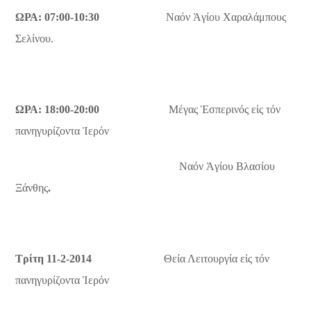
ΩΡΑ: 07:00-10:30
Ναόν Ἁγίου Χαραλάμπους
Σελίνου.
ΩΡΑ: 18:00-20:00
Μέγας Ἑσπερινός εἰς τόν
πανηγυρίζοντα Ἱερόν
Ναόν Ἁγίου Βλασίου
Ξάνθης
.
Τρίτη 11-2-2014
Θεία Λειτουργία εἰς τόν
πανηγυρίζοντα Ἱερόν