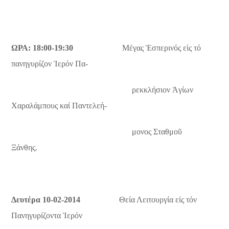
ΩΡΑ: 18:00-19:30
Μέγας Ἑσπερινός εἰς τό
πανηγυρίζον Ἱερόν Πα-
ρεκκλήσιον Ἁγίων
Χαραλάμπους καί Παντελεή-
μονος Σταθμοῦ
Ξάνθης.
Δευτέρα 10-02-2014
Θεία Λειτουργία εἰς τόν
Πανηγυρίζοντα Ἱερόν