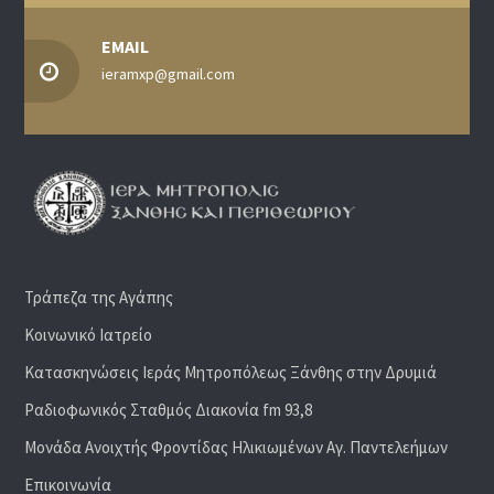
EMAIL
ieramxp@gmail.com
Τράπεζα της Αγάπης
Κοινωνικό Ιατρείο
Κατασκηνώσεις Ιεράς Μητροπόλεως Ξάνθης στην Δρυμιά
Ραδιoφωνικός Σταθμός Διακονία fm 93,8
Μονάδα Ανοιχτής Φροντίδας Ηλικιωμένων Αγ. Παντελεήμων
Επικοινωνία