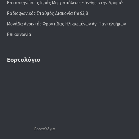
Κατασκηνώσεις Ιεράς Μητροπόλεως Ξάνθης στην Δρυμιά
Ραδιoφωνικός Σταθμός Διακονία fm 93,8
Μονάδα Ανοιχτής Φροντίδας Ηλικιωμένων Αγ. Παντελεήμων
Επικοινωνία
Εορτολόγιο
Εορτολόγιο