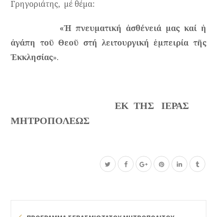
Γρηγοριάτης,
μέ θέμα:
«Ἡ πνευματική ἀσθένειά μας καί ἡ
ἀγάπη τοῦ Θεοῦ στή λειτουργική ἐμπειρία τῆς
Ἐκκλησίας
».
ΕΚ
ΤΗΣ
ΙΕΡΑΣ
ΜΗΤΡΟΠΟΛΕΩΣ