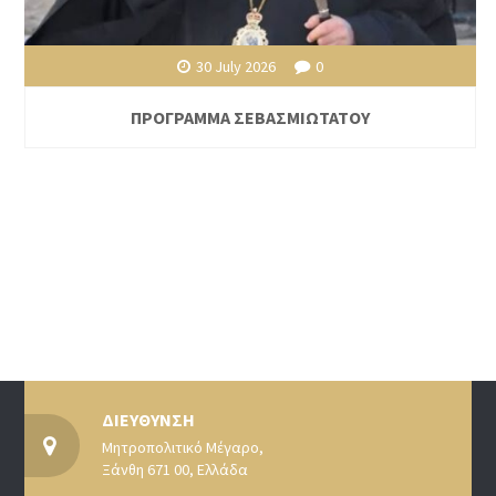
30 July 2026
0
ΠΡΟΓΡΑΜΜΑ ΣΕΒΑΣΜΙΩΤΑΤΟΥ
ΔΙΕΥΘΥΝΣΗ
Μητροπολιτικό Μέγαρο,
Ξάνθη 671 00, Ελλάδα