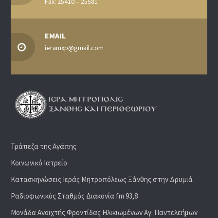
Fax: 25410 – 25581
EMAIL
ieramxp@gmail.com
Τράπεζα της Αγάπης
Κοινωνικό Ιατρείο
Κατασκηνώσεις Ιεράς Μητροπόλεως Ξάνθης στην Δρυμιά
Ραδιoφωνικός Σταθμός Διακονία fm 93,8
Μονάδα Ανοιχτής Φροντίδας Ηλικιωμένων Αγ. Παντελεήμων