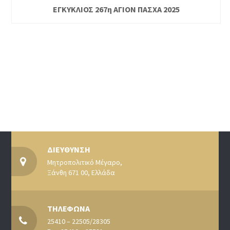
ΕΓΚΥΚΛΙΟΣ 267η ΑΓΙΟΝ ΠΑΣΧΑ 2025
ΔΙΕΥΘΥΝΣΗ
Μητροπολιτικό Μέγαρο,
Ξάνθη 671 00, Ελλάδα
ΤΗΛΕΦΩΝΑ
25410 – 22505/28305