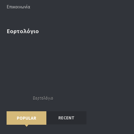
Επικοινωνία
Εορτολόγιο
Εορτολόγιο
RECENT
POPULAR