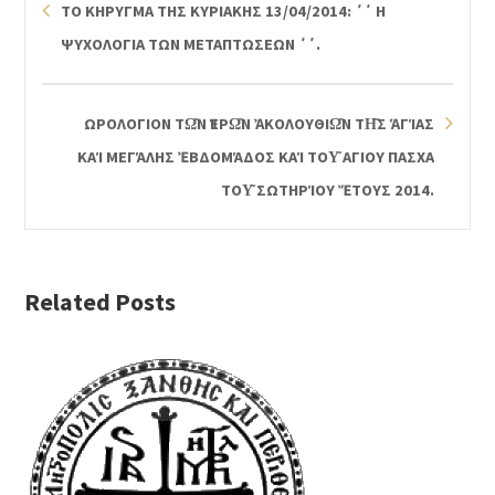
ΤΟ ΚΗΡΥΓΜΑ ΤΗΣ ΚΥΡΙΑΚΗΣ 13/04/2014: ΄΄ Η
ΨΥΧΟΛΟΓΙΑ ΤΩΝ ΜΕΤΑΠΤΩΣΕΩΝ ΄΄.
ΩΡΟΛΟΓΙΟΝ ΤΩ͂Ν ἹΕΡΩ͂Ν ἈΚΟΛΟΥΘΙΩ͂Ν ΤΗ͂Σ ἉΓΊΑΣ ΚΑΊ
ΜΕΓΆΛΗΣ ἘΒΔΟΜΆΔΟΣ ΚΑΊ ΤΟΥ͂ ΑΓΙΟΥ ΠΑΣΧΑ ΤΟΥ͂ Σ
ΩΤΗΡΊΟΥ ἜΤΟΥΣ 2014.
Related Posts