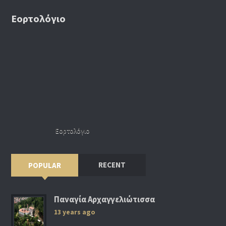
Εορτολόγιο
Εορτολόγιο
RECENT
POPULAR
Παναγία Αρχαγγελιώτισσα
13 years ago