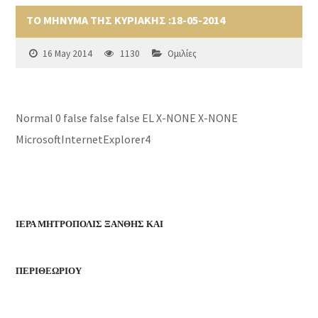
ΤΟ ΜΗΝΥΜΑ ΤΗΣ ΚΥΡΙΑΚΗΣ :18-05-2014
16 May 2014
1130
Ομιλίες
Normal
0
false
false
false
EL
X-NONE
X-NONE
MicrosoftInternetExplorer4
ΙΕΡΑ ΜΗΤΡΟΠΟΛΙΣ ΞΑΝΘΗΣ
ΚΑΙ
ΠΕΡΙΘΕΩΡΙΟΥ