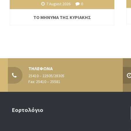
7 August 2026
0
ΤΟ ΜΗΝΥΜΑ ΤΗΣ ΚΥΡΙΑΚΗΣ
ΤΗΛΕΦΩΝΑ
25410 – 22505/28305
Fax: 25410 – 25581
Εορτολόγιο