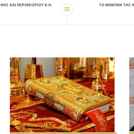
ΗΣ ΚΑΙ ΠΕΡΙΘΕΩΡΙΟΥ Κ.Κ.
ΤΟ ΜΗΝΥΜΑ ΤΗΣ ΚΥ