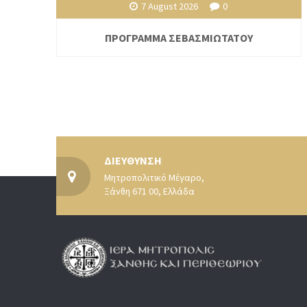
7 August 2026
0
ΠΡΟΓΡΑΜΜΑ ΣΕΒΑΣΜΙΩΤΑΤΟΥ
ΔΙΕΥΘΥΝΣΗ
Μητροπολιτικό Μέγαρο,
Ξάνθη 671 00, Ελλάδα