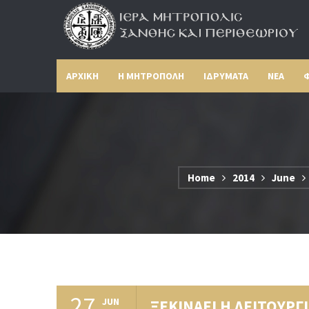
ΑΡΧΙΚΗ
Η ΜΗΤΡΟΠΟΛΗ
ΙΔΡΥΜΑΤΑ
ΝΕΑ
Φ
Home
2014
June
27
JUN
ΞΕΚΙΝΑΕΙ Η ΛΕΙΤΟΥΡ