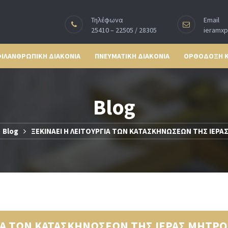
Τηλέφωνα
Email
25410 – 22505 / 28305
ieramx
ΙΛΑΝΘΡΩΠΙΚΗ ΔΙΑΚΟΝΙΑ
ΠΝΕΥΜΑΤΙΚΗ ΔΙΑΚΟΝΙΑ
ΟΡΘΟΔΟΞΗ 
Blog
Blog
ΞΕΚΙΝΑΕΙ Η ΛΕΙΤΟΥΡΓΙΑ ΤΩΝ ΚΑΤΑΣΚΗΝΩΣΕΩΝ ΤΗΣ ΙΕΡ
ΓΙΑ ΤΩΝ ΚΑΤΑΣΚΗΝΩΣΕΩΝ ΤΗΣ ΙΕΡΑΣ ΜΗΤΡ