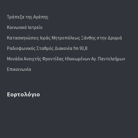
Τράπεζα της Αγάπης
Κοινωνικό Ιατρείο
Κατασκηνώσεις Ιεράς Μητροπόλεως Ξάνθης στην Δρυμιά
Ραδιoφωνικός Σταθμός Διακονία fm 93,8
Μονάδα Ανοιχτής Φροντίδας Ηλικιωμένων Αγ. Παντελεήμων
Επικοινωνία
Εορτολόγιο