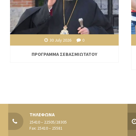
30 July 2026
0
ΠΡΟΓΡΑΜΜΑ ΣΕΒΑΣΜΙΩΤΑΤΟΥ
ΤΗΛΕΦΩΝΑ
25410 – 22505/28305
Fax: 25410 – 25581