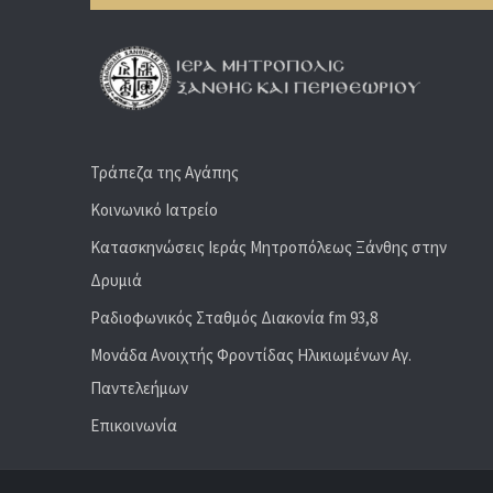
Τράπεζα της Αγάπης
Κοινωνικό Ιατρείο
Κατασκηνώσεις Ιεράς Μητροπόλεως Ξάνθης στην
Δρυμιά
Ραδιoφωνικός Σταθμός Διακονία fm 93,8
Μονάδα Ανοιχτής Φροντίδας Ηλικιωμένων Αγ.
Παντελεήμων
Επικοινωνία