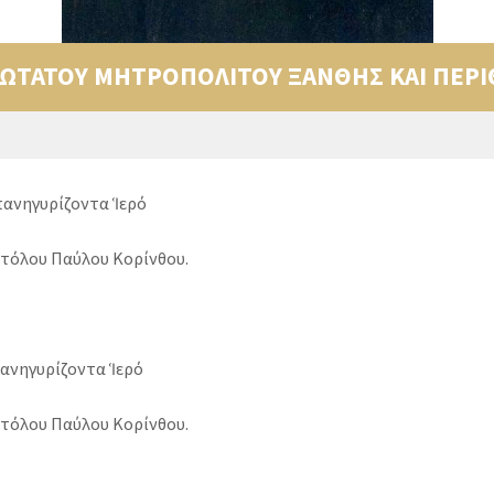
ΩΤΑΤΟΥ ΜΗΤΡΟΠΟΛΙΤΟΥ ΞΑΝΘΗΣ ΚΑΙ ΠΕΡΙ
νηγυρίζοντα Ἱερό
τόλου Παύλου Κορίνθου.
νηγυρίζοντα Ἱερό
τόλου Παύλου Κορίνθου.