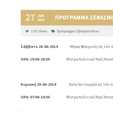
27
JUN
ΠΡΟΓΡΑΜΜΑ ΣΕΒΑΣΜΙ
2014
1331
Views
Πρόγραμμα Σεβασμιωτάτου
Σάββατο 28-06-2014
Μέγας Ἑσπερινός εἰς τόν πα
ΩΡΑ: 19:00-20:30
Μητροπολιτικό Ναό Ἀποσ
Κυριακή 29-06-2014
Θεία Λειτουργία εἰς τόν πα
ΩΡΑ: 07:00-10:30
Μητροπολιτικό Ναό Ἀποσ