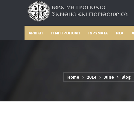
ΑΡΧΙΚΗ
Η ΜΗΤΡΟΠΟΛΗ
ΙΔΡΥΜΑΤΑ
ΝΕΑ
Φ
Home
2014
June
Blog