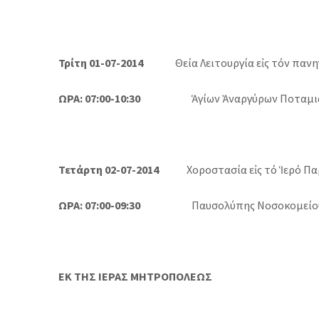
Τρίτη 01-07-2014
Θεία Λειτουργία εἰς τόν πανηγ
ΩΡΑ: 07:00-10:30
Ἁγίων Ἀναργύρων Ποταμιᾶ
Τετάρτη 02-07-2014
Χοροστασία εἰς τό Ἱερό Παρ
ΩΡΑ: 07:00-09:30
Παυσολύπης Νοσοκομείου
ΕΚ ΤΗΣ ΙΕΡΑΣ ΜΗΤΡΟΠΟΛΕΩΣ