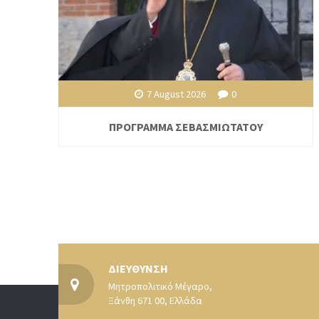
7 August 2026
0
ΠΡΟΓΡΑΜΜΑ ΣΕΒΑΣΜΙΩΤΑΤΟΥ
ΔΙΕΥΘΥΝΣΗ
Μητροπολιτικό Μέγαρο,
Ξάνθη 671 00, Ελλάδα