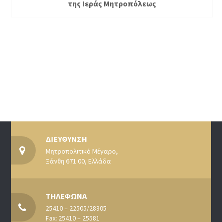
της Ιεράς Μητροπόλεως
ΔΙΕΥΘΥΝΣΗ
Μητροπολιτικό Μέγαρο,
Ξάνθη 671 00, Ελλάδα
ΤΗΛΕΦΩΝΑ
25410 – 22505/28305
Fax: 25410 – 25581