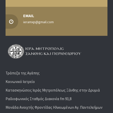
EMAIL
ieramxp@gmail.com
Τράπεζα της Αγάπης
Κοινωνικό Ιατρείο
Κατασκηνώσεις Ιεράς Μητροπόλεως Ξάνθης στην Δρυμιά
Ραδιoφωνικός Σταθμός Διακονία fm 93,8
Μονάδα Ανοιχτής Φροντίδας Ηλικιωμένων Αγ. Παντελεήμων