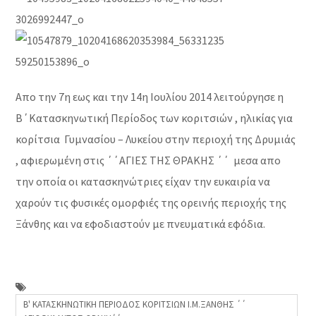
Απο την 7η εως και την 14η Ιουλίου 2014 λειτούργησε η
Β΄Κατασκηνωτική Περίοδος των κοριτσιών , ηλικίας για
κορίτσια Γυμνασίου – Λυκείου στην περιοχή της Δρυμιάς
, αφιερωμένη στις ΄΄ΑΓΙΕΣ ΤΗΣ ΘΡΑΚΗΣ ΄΄ μεσα απο
την οποία οι κατασκηνώτριες είχαν την ευκαιρία να
χαρούν τις φυσικές ομορφιές της ορεινής περιοχής της
Ξάνθης και να εφοδιαστούν με πνευματικά εφόδια.
Β' ΚΑΤΑΣΚΗΝΩΤΙΚΗ ΠΕΡΙΟΔΟΣ ΚΟΡΙΤΣΙΩΝ Ι.Μ.ΞΑΝΘΗΣ ΄΄