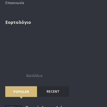
Επικοινωνία
Εορτολόγιο
Εορτολόγιο
RECENT
POPULAR