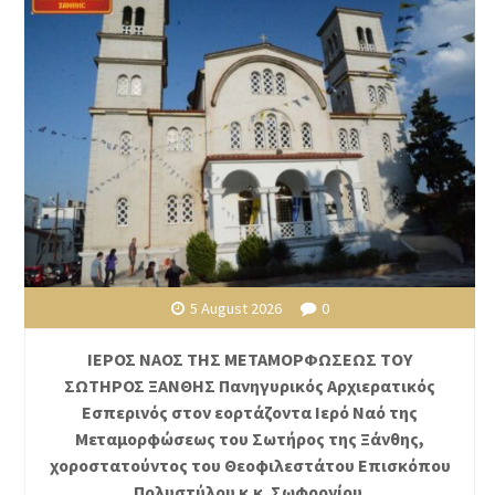
5 August 2026
0
ΙΕΡΟΣ ΝΑΟΣ ΤΗΣ ΜΕΤΑΜΟΡΦΩΣΕΩΣ ΤΟΥ
ΣΩΤΗΡΟΣ ΞΑΝΘΗΣ Πανηγυρικός Αρχιερατικός
Εσπερινός στον εορτάζοντα Ιερό Ναό της
Μεταμορφώσεως του Σωτήρος της Ξάνθης,
χοροστατούντος του Θεοφιλεστάτου Επισκόπου
Πολυστύλου κ.κ. Σωφρονίου.