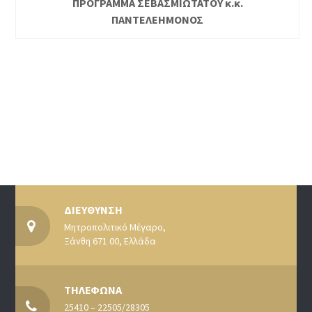
ΠΡΟΓΡΑΜΜΑ ΣΕΒΑΣΜΙΩΤΑΤΟΥ κ.κ.
ΠΑΝΤΕΛΕΗΜΟΝΟΣ
ΔΙΕΥΘΥΝΣΗ
Μητροπολιτικό Μέγαρο,
Ξάνθη 671 00, Ελλάδα
ΤΗΛΕΦΩΝΑ
25410 – 22505/28305