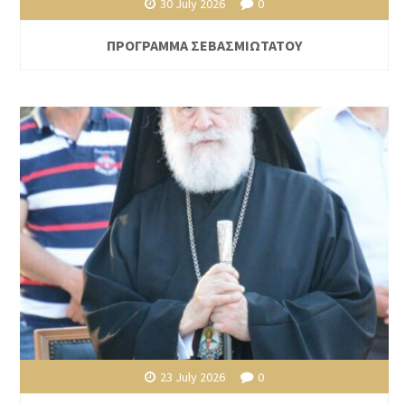
30 July 2026
0
ΠΡΟΓΡΑΜΜΑ ΣΕΒΑΣΜΙΩΤΑΤΟΥ
23 July 2026
0