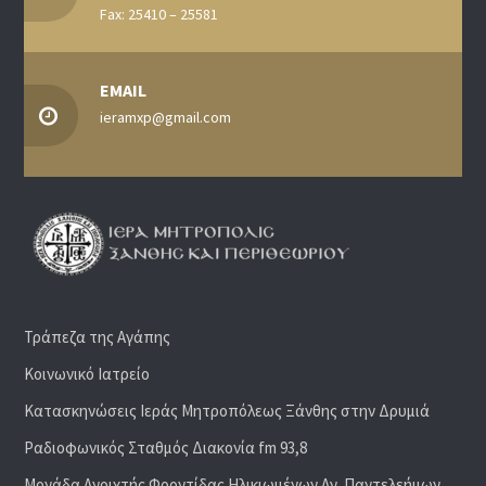
Fax: 25410 – 25581
EMAIL
ieramxp@gmail.com
Τράπεζα της Αγάπης
Κοινωνικό Ιατρείο
Κατασκηνώσεις Ιεράς Μητροπόλεως Ξάνθης στην Δρυμιά
Ραδιoφωνικός Σταθμός Διακονία fm 93,8
Μονάδα Ανοιχτής Φροντίδας Ηλικιωμένων Αγ. Παντελεήμων