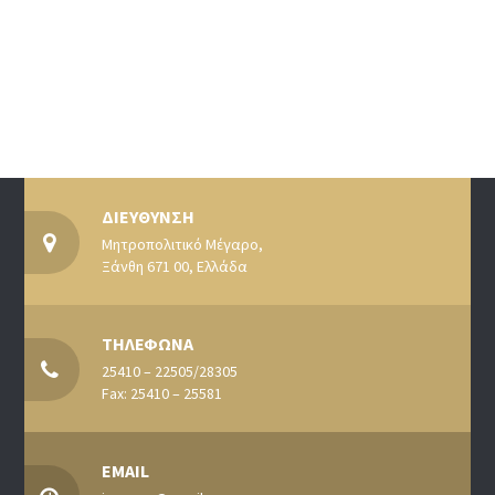
ΔΙΕΥΘΥΝΣΗ
Μητροπολιτικό Μέγαρο,
Ξάνθη 671 00, Ελλάδα
ΤΗΛΕΦΩΝΑ
25410 – 22505/28305
Fax: 25410 – 25581
EMAIL