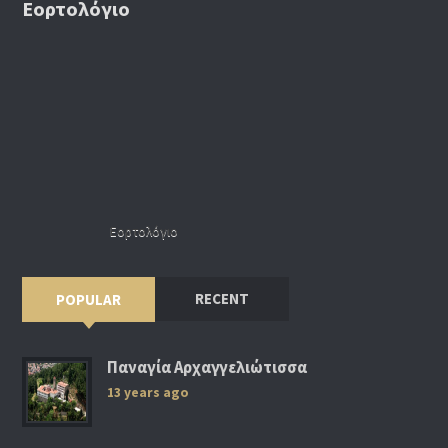
Εορτολόγιο
Εορτολόγιο
RECENT
POPULAR
Παναγία Αρχαγγελιώτισσα
13 years ago