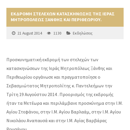
ΕΚΔΡΟΜΗ ΣΤΕΛΕΧΩΝ ΚΑΤΑΣΚΗΝΩΣΗΣ ΤΗΣ ΙΕΡΑΣ
ΜΗΤΡΟΠΟΛΕΩΣ ΞΑΝΘΗΣ ΚΑΙ ΠΕΡΙΘΕΩΡΙΟΥ.
21 August 2014
1130
Εκδηλώσεις
Προσκυνηματική εκδρομή των στελεχών των
κατασκηνώσεων της Ιεράς Μητροπόλεως Ξάνθης και
Περιθεωρίου οργάνωσε και πραγματοποίησε ο
Σεβασμιώτατος Μητροπολίτης κ. Παντελεήμων την
Τρίτη 19 Αυγούστου 2014 . Προορισμός της εκδρομής
ήταν τα Μετέωρα και περιλάμβανε προσκύνημα στην Ι.Μ.
Αγίου Στεφάνου, στην Ι.Μ. Αγίου Βαρλαάμ, στην Ι.Μ. Αγίου
Νικολάου Αναπαυσά και στην Ι.Μ. Αγίας Βαρβάρας
Ρουσάνου.