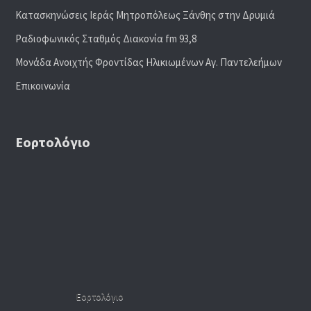
Κατασκηνώσεις Ιεράς Μητροπόλεως Ξάνθης στην Δρυμιά
Ραδιoφωνικός Σταθμός Διακονία fm 93,8
Μονάδα Ανοιχτής Φροντίδας Ηλικιωμένων Αγ. Παντελεήμων
Επικοινωνία
Εορτολόγιο
Εορτολόγιο