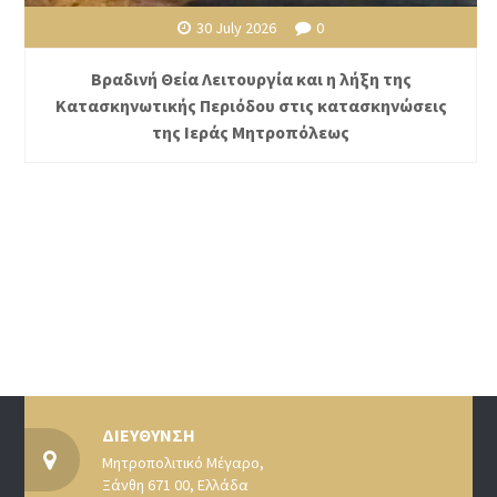
30 July 2026
0
Βραδινή Θεία Λειτουργία και η λήξη της
Κατασκηνωτικής Περιόδου στις κατασκηνώσεις
της Ιεράς Μητροπόλεως
ΔΙΕΥΘΥΝΣΗ
Μητροπολιτικό Μέγαρο,
Ξάνθη 671 00, Ελλάδα