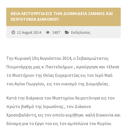
ΘΕΙΑ ΛΕΙΤΟΥΡΓΙΑ ΕΙΣ ΤΗΝ ΔΙΟΜΗΔΕΙΑ ΞΑΝΘΗΣ ΚΑΙ
ΧΕΙΡΟΤΟΝΙΑ ΔΙΑΚΟΝΟΥ.
12 August 2014
2487
Εκδηλώσεις
Την Κυριακή 10η Αυγούστου 2014, ο Σεβασμιώτατος
Ποιμενάρχης μας κ. Παντελεήμων , ιερούργησε και τέλεσε
το Μυστήριον της Θείας Ευχαριστίας εις τον Ιερό Ναό
του Αγίου Γεωργίου, εις τον οικισμό της Διομηδείας .
Κατά την διάρκεια του Μυστηρίου Χειροτόνησε εις τον
πρώτο βαθμό της Ιερωσύνης , τον Διάκονο
Χρυσοβαλάντη, εις τον οποίο ευχήθηκε καλή διακονία και
δύναμη για το έργο του εις τον αμπελώνα του Κυρίου.