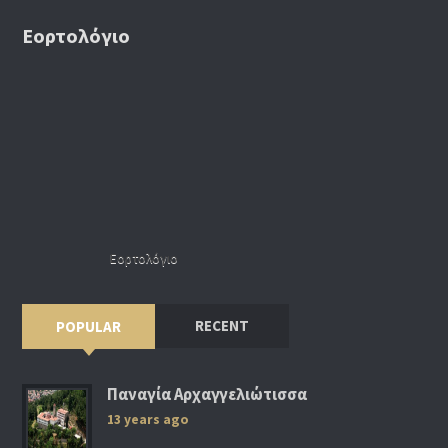
Εορτολόγιο
Εορτολόγιο
RECENT
POPULAR
Παναγία Αρχαγγελιώτισσα
13 years ago