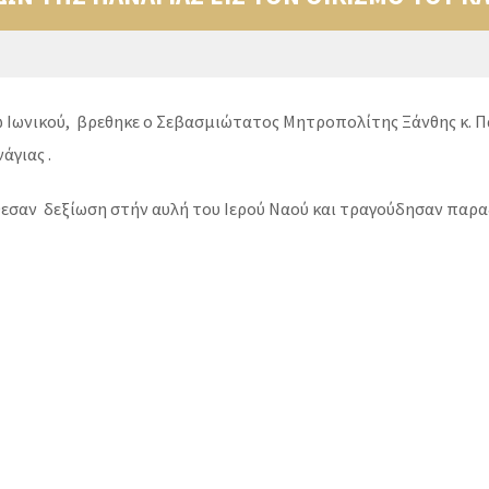
 Ιωνικού, βρεθηκε ο Σεβασμιώτατος Μητροπολίτης Ξάνθης κ. 
άγιας .
θεσαν δεξίωση στήν αυλή του Ιερού Ναού και τραγούδησαν παρ