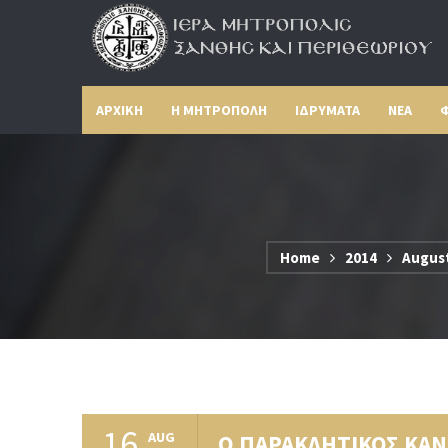
ΑΡΧΙΚΗ
Η ΜΗΤΡΟΠΟΛΗ
ΙΔΡΥΜΑΤΑ
ΝΕΑ
Φ
Home
2014
Augus
16
AUG
Ο ΠΑΡΑΚΛΗΤΙΚΟΣ ΚΑΝΩ