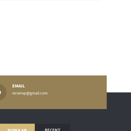
EMAIL
ieramxp@gmail.com
RECENT
POPULAR