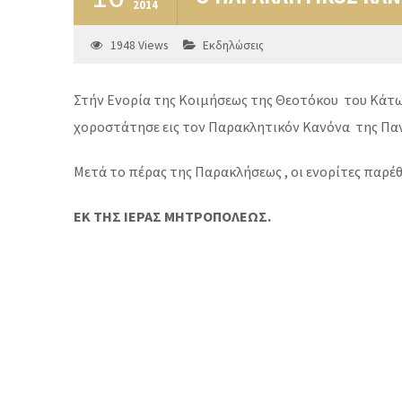
2014
1948
Views
Εκδηλώσεις
Στήν Ενορία της Κοιμήσεως της Θεοτόκου του Κάτω
χοροστάτησε εις τον Παρακλητικόν Κανόνα της Παν
Μετά το πέρας της Παρακλήσεως , οι ενορίτες παρέ
ΕΚ ΤΗΣ ΙΕΡΑΣ ΜΗΤΡΟΠΟΛΕΩΣ.