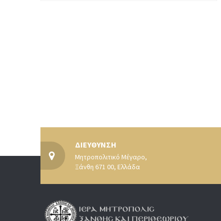
ΔΙΕΥΘΥΝΣΗ
Μητροπολιτικό Μέγαρο,
Ξάνθη 671 00, Ελλάδα