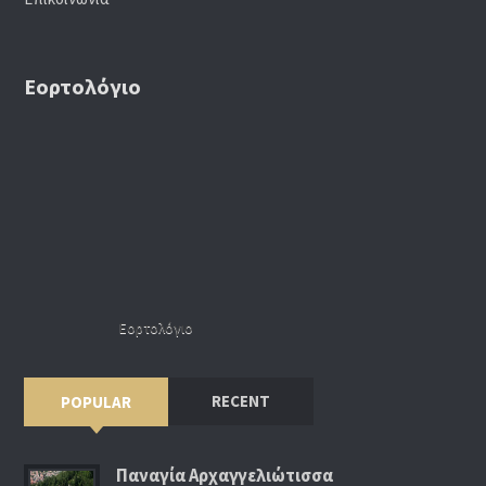
Εορτολόγιο
Εορτολόγιο
RECENT
POPULAR
Παναγία Αρχαγγελιώτισσα