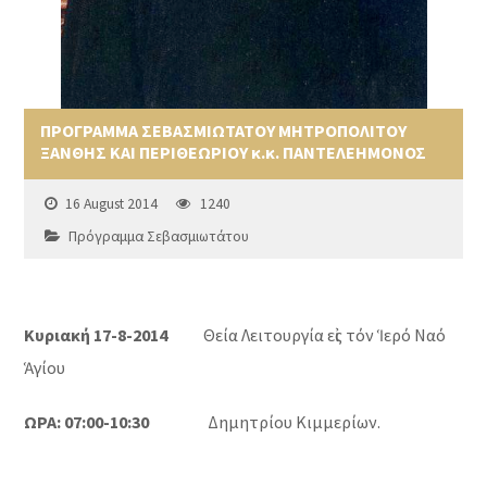
ΠΡΟΓΡΑΜΜΑ ΣΕΒΑΣΜΙΩΤΑΤΟΥ ΜΗΤΡΟΠΟΛΙΤΟΥ
ΞΑΝΘΗΣ ΚΑΙ ΠΕΡΙΘΕΩΡΙΟΥ κ.κ. ΠΑΝΤΕΛΕΗΜΟΝΟΣ
16 August 2014
1240
Πρόγραμμα Σεβασμιωτάτου
Κυριακή 17-8-2014
Θεία Λειτουργία εἰς τόν Ἱερό Ναό
Ἁγίου
ΩΡΑ: 07:00-10:30
Δημητρίου Κιμμερίων.