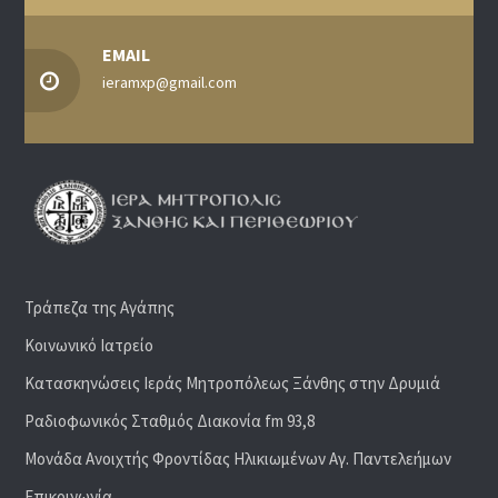
EMAIL
ieramxp@gmail.com
Τράπεζα της Αγάπης
Κοινωνικό Ιατρείο
Κατασκηνώσεις Ιεράς Μητροπόλεως Ξάνθης στην Δρυμιά
Ραδιoφωνικός Σταθμός Διακονία fm 93,8
Μονάδα Ανοιχτής Φροντίδας Ηλικιωμένων Αγ. Παντελεήμων
Επικοινωνία