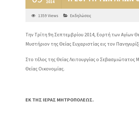
2014
1359
Views
Εκδηλώσεις
Την Τρίτη 9η Σεπτεμβρίου 2014, Εορτή των Αγίων Θ
Μυστήριον της Θείας Ευχαριστίας εις τον Πανηγυρί
Στο τέλος της Θείας Λειτουργίας ο Σεβασμιώτατος 
Θείας Οικονομίας.
ΕΚ ΤΗΣ ΙΕΡΑΣ ΜΗΤΡΟΠΟΛΕΩΣ.