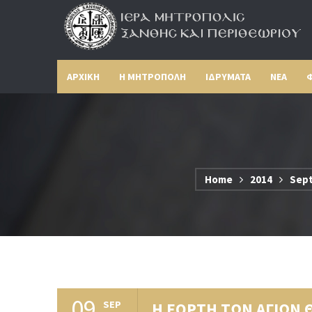
ΑΡΧΙΚΗ
Η ΜΗΤΡΟΠΟΛΗ
ΙΔΡΥΜΑΤΑ
ΝΕΑ
Φ
Home
2014
Sep
09
SEP
Η ΕΟΡΤΗ ΤΩΝ ΑΓΙΩΝ 