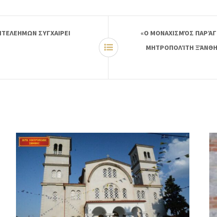
ΝΤΕΛΕΗΜΩΝ ΣΥΓΧΑΙΡΕΙ
«Ο ΜΟΝΑΧΙΣΜΌΣ ΠΑΡΆΓ
ΜΗΤΡΟΠΟΛΊΤΗ ΞΆΝΘΗΣ