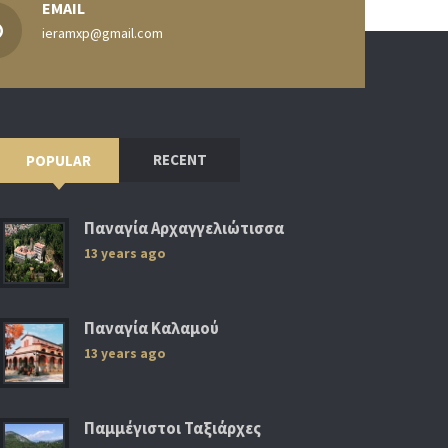
EMAIL
ieramxp@gmail.com
RECENT
POPULAR
Παναγία Αρχαγγελιώτισσα
13 years ago
Παναγία Καλαμού
13 years ago
Παμμέγιστοι Ταξιάρχες