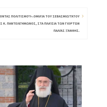
ΟΝΤΑΣ ΠΟΛΙΤΙΣΜΟΎ».ΟΜΙΛΊΑ ΤΟΥ ΣΕΒΑΣΜΙΩΤΆΤΟΥ
 Κ. ΠΑΝΤΕΛΕΉΜΩΝΟΣ, ΣΤΑ ΠΛΑΊΣΙΑ ΤΩΝ ΓΙΟΡΤΏΝ
ΠΑΛΙΆΣ ΞΆΝΘΗΣ.