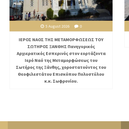
5 August 2026
0
ΙΕΡΟΣ ΝΑΟΣ ΤΗΣ ΜΕΤΑΜΟΡΦΩΣΕΩΣ ΤΟΥ
ΣΩΤΗΡΟΣ ΞΑΝΘΗΣ Πανηγυρικός
Αρχιερατικός Εσπερινός στον εορτάζοντα
Ιερό Ναό της Μεταμορφώσεως του
Σωτήρος της Ξάνθης, χοροστατούντος του
Θεοφιλεστάτου Επισκόπου Πολυστύλου
κ.κ. Σωφρονίου.