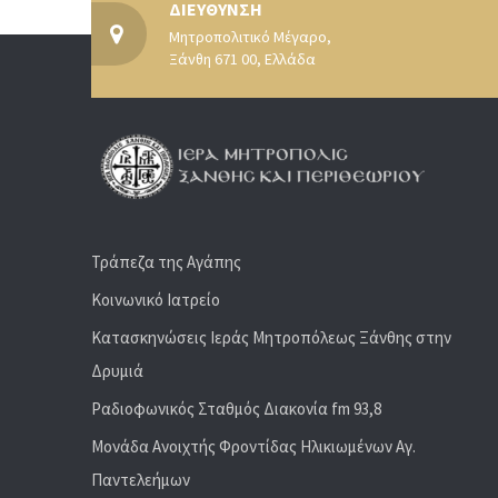
ΔΙΕΥΘΥΝΣΗ
Μητροπολιτικό Μέγαρο,
Ξάνθη 671 00, Ελλάδα
Τράπεζα της Αγάπης
Κοινωνικό Ιατρείο
Κατασκηνώσεις Ιεράς Μητροπόλεως Ξάνθης στην
Δρυμιά
Ραδιoφωνικός Σταθμός Διακονία fm 93,8
Μονάδα Ανοιχτής Φροντίδας Ηλικιωμένων Αγ.
Παντελεήμων