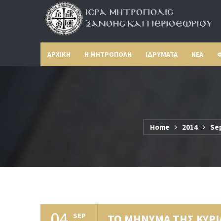
ΑΡΧΙΚΗ
Η ΜΗΤΡΟΠΟΛΗ
ΙΔΡΥΜΑΤΑ
ΝΕΑ
Φ
Home
2014
Se
04
SEP
ΤΟ ΜΗΝΥΜΑ ΤΗΣ ΚΥΡΙ