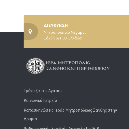
ΔΙΕΥΘΥΝΣΗ
Μητροπολιτικό Μέγαρο,
Ξάνθη 671 00, Ελλάδα
Τράπεζα της Αγάπης
Κοινωνικό Ιατρείο
Κατασκηνώσεις Ιεράς Μητροπόλεως Ξάνθης στην
Δρυμιά
Ραδιoφωνικός Σταθμός Διακονία fm 93,8