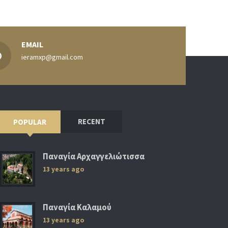
EMAIL
ieramxp@gmail.com
RECENT
POPULAR
Παναγία Αρχαγγελιώτισσα
13 years ago
Παναγία Καλαμού
13 years ago