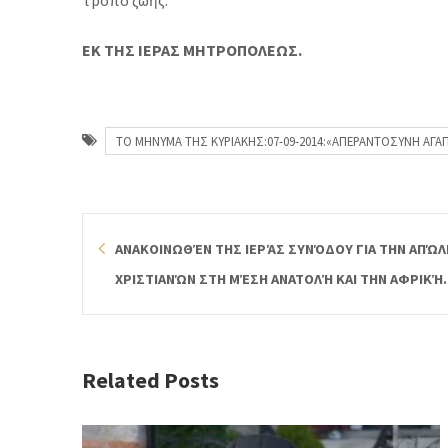
τρόπο ζωῆς.
ΕΚ ΤΗΣ ΙΕΡΑΣ ΜΗΤΡΟΠΟΛΕΩΣ.
ΤΟ ΜΗΝΥΜΑ ΤΗΣ ΚΥΡΙΑΚΗΣ:07-09-2014:«ΑΠΕΡΑΝΤΟΣΥΝΗ ΑΓΑ
ΑΝΑΚΟΙΝΩΘΈΝ ΤΗΣ ΙΕΡΆΣ ΣΥΝΌΔΟΥ ΓΙΑ ΤΗΝ ΑΠΏΛ
ΧΡΙΣΤΙΑΝΏΝ ΣΤΗ ΜΈΣΗ ΑΝΑΤΟΛΉ ΚΑΙ ΤΗΝ ΑΦΡΙΚΉ.
Related Posts