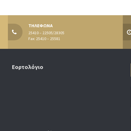
ΤΗΛΕΦΩΝΑ
25410 – 22505/28305
Fax: 25410 – 25581
Εορτολόγιο