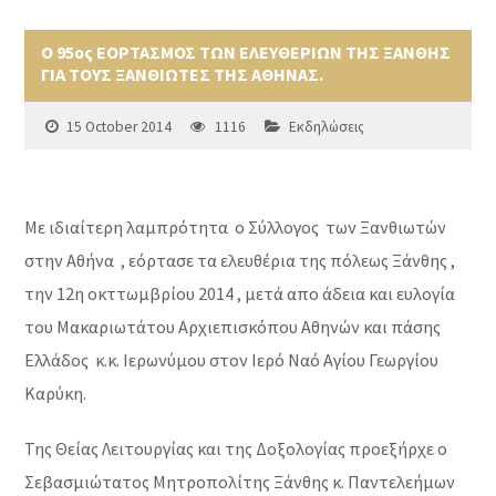
Ο 95ος ΕΟΡΤΑΣΜΟΣ ΤΩΝ ΕΛΕΥΘΕΡΙΩΝ ΤΗΣ ΞΑΝΘΗΣ
ΓΙΑ ΤΟΥΣ ΞΑΝΘΙΩΤΕΣ ΤΗΣ ΑΘΗΝΑΣ.
15 October 2014
1116
Εκδηλώσεις
Με ιδιαίτερη λαμπρότητα ο Σύλλογος των Ξανθιωτών
στην Αθήνα , εόρτασε τα ελευθέρια της πόλεως Ξάνθης ,
την 12η οκττωμβρίου 2014 , μετά απο άδεια και ευλογία
του Μακαριωτάτου Αρχιεπισκόπου Αθηνών και πάσης
Ελλάδος κ.κ. Ιερωνύμου στον Ιερό Ναό Αγίου Γεωργίου
Καρύκη.
Της Θείας Λειτουργίας και της Δοξολογίας προεξήρχε ο
Σεβασμιώτατος Μητροπολίτης Ξάνθης κ. Παντελεήμων