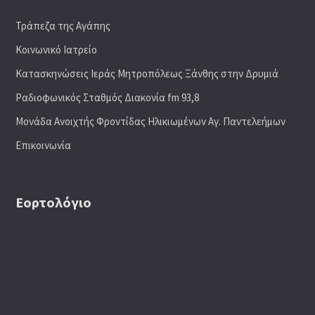
Τράπεζα της Αγάπης
Κοινωνικό Ιατρείο
Κατασκηνώσεις Ιεράς Μητροπόλεως Ξάνθης στην Δρυμιά
Ραδιoφωνικός Σταθμός Διακονία fm 93,8
Μονάδα Ανοιχτής Φροντίδας Ηλικιωμένων Αγ. Παντελεήμων
Επικοινωνία
Εορτολόγιο