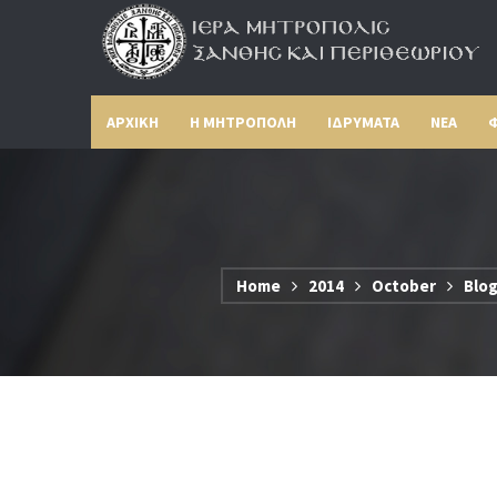
ΑΡΧΙΚΗ
Η ΜΗΤΡΟΠΟΛΗ
ΙΔΡΥΜΑΤΑ
ΝΕΑ
Φ
Home
2014
October
Blo