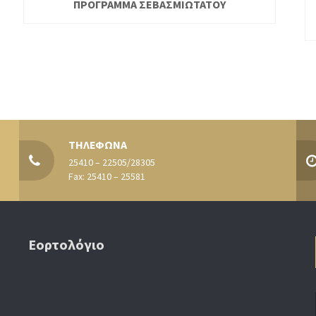
ΠΡΟΓΡΑΜΜΑ ΣΕΒΑΣΜΙΩΤΑΤΟΥ
ΤΗΛΕΦΩΝΑ
25410 – 22505/28305
Fax: 25410 – 25581
Εορτολόγιο