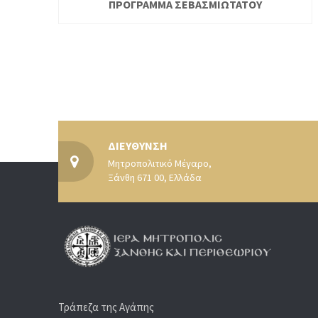
ΠΡΟΓΡΑΜΜΑ ΣΕΒΑΣΜΙΩΤΑΤΟΥ
ΔΙΕΥΘΥΝΣΗ
Μητροπολιτικό Μέγαρο,
Ξάνθη 671 00, Ελλάδα
Τράπεζα της Αγάπης