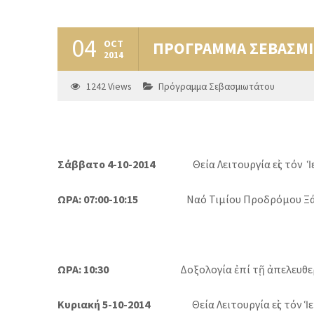
04
OCT
ΠΡΟΓΡΑΜΜΑ ΣΕΒΑΣΜΙ
2014
1242
Views
Πρόγραμμα Σεβασμιωτάτου
Σάββατο 4-10-2014
Θεία Λειτουργία εἰς τόν Ἱε
ΩΡΑ: 07:00-10:15
Ναό Τιμίου Προδρόμου Ξά
ΩΡΑ: 10:30
Δοξολογία ἐπί τῇ ἀπελευθερώσε
Κυριακή 5-10-2014
Θεία Λειτουργία εἰς τόν 