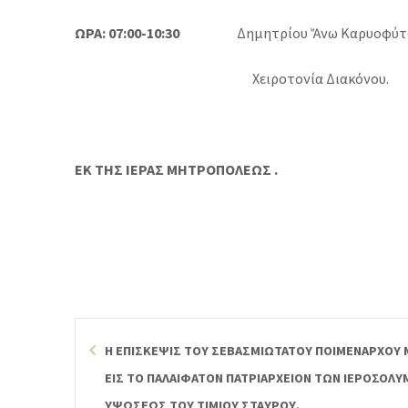
ΩΡΑ: 07:00-10:30
Δημητρίου Ἄνω Καρυοφύτο
Χειροτονία Διακόνου.
ΕΚ ΤΗΣ ΙΕΡΑΣ ΜΗΤΡΟΠΟΛΕΩΣ .
Η ΕΠΙΣΚΕΨΙΣ ΤΟΥ ΣΕΒΑΣΜΙΩΤΑΤΟΥ ΠΟΙΜΕΝΑΡΧΟΥ
ΕΙΣ ΤΟ ΠΑΛΑΙΦΑΤΟΝ ΠΑΤΡΙΑΡΧΕΙΟΝ ΤΩΝ ΙΕΡΟΣΟΛΥ
ΥΨΩΣΕΩΣ ΤΟΥ ΤΙΜΙΟΥ ΣΤΑΥΡΟΥ.