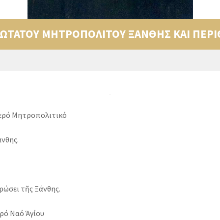
ΩΤΑΤΟΥ ΜΗΤΡΟΠΟΛΙΤΟΥ ΞΑΝΘΗΣ ΚΑΙ ΠΕΡΙ
ρό Μητροπολιτικό
νθης.
ι τῆς Ξάνθης.
Ἱερό Ναό Ἁγίου