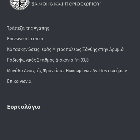
Τράπεζα της Αγάπης
Κοινωνικό Ιατρείο
Κατασκηνώσεις Ιεράς Μητροπόλεως Ξάνθης στην Δρυμιά
Ραδιoφωνικός Σταθμός Διακονία fm 93,8
Μονάδα Ανοιχτής Φροντίδας Ηλικιωμένων Αγ. Παντελεήμων
Επικοινωνία
Εορτολόγιο