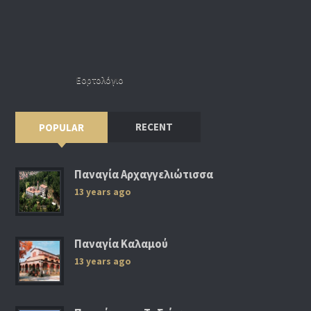
Εορτολόγιο
RECENT
POPULAR
Παναγία Αρχαγγελιώτισσα
13 years ago
Παναγία Καλαμού
13 years ago