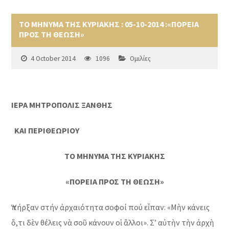
ΤΟ ΜΗΝΥΜΑ ΤΗΣ ΚΥΡΙΑΚΗΣ : 05-10-2014 :«ΠΟΡΕΙΑ
ΠΡΟΣ ΤΗ ΘΕΩΣΗ»
4 October 2014
1096
Ομιλίες
ΙΕΡΑ ΜΗΤΡΟΠΟΛΙΣ ΞΑΝΘΗΣ
ΚΑΙ ΠΕΡΙΘΕΩΡΙΟΥ
ΤΟ ΜΗΝΥΜΑ ΤΗΣ ΚΥΡΙΑΚΗΣ
«ΠΟΡΕΙΑ ΠΡΟΣ ΤΗ ΘΕΩΣΗ»
Ὑπήρξαν στήν ἀρχαιότητα σοφοί πού εἶπαν: «Μὴν κάνεις
ὅ,τι δὲν θέλεις νὰ σοῦ κάνουν οἱ ἄλλοι». Σ’ αὐτὴν τὴν ἀρχὴ