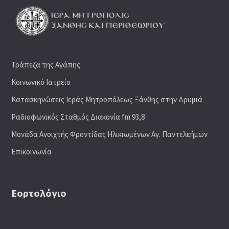
Τράπεζα της Αγάπης
Κοινωνικό Ιατρείο
Κατασκηνώσεις Ιεράς Μητροπόλεως Ξάνθης στην Δρυμιά
Ραδιoφωνικός Σταθμός Διακονία fm 93,8
Μονάδα Ανοιχτής Φροντίδας Ηλικιωμένων Αγ. Παντελεήμων
Επικοινωνία
Εορτολόγιο