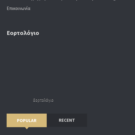
Επικοινωνία
Εορτολόγιο
Εορτολόγιο
RECENT
POPULAR