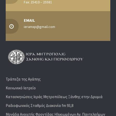
Fax: 25410 – 25581
EMAIL
ieramxp@gmail.com
Τράπεζα της Αγάπης
Κοινωνικό Ιατρείο
Κατασκηνώσεις Ιεράς Μητροπόλεως Ξάνθης στην Δρυμιά
Ραδιoφωνικός Σταθμός Διακονία fm 93,8
Μονάδα Ανοιχτής Φροντίδας Ηλικιωμένων Αγ. Παντελεήμων