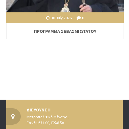
30 July 2026
0
ΠΡΟΓΡΑΜΜΑ ΣΕΒΑΣΜΙΩΤΑΤΟΥ
ΔΙΕΥΘΥΝΣΗ
Μητροπολιτικό Μέγαρο,
Ξάνθη 671 00, Ελλάδα