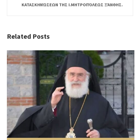
ΚΑΤΑΣΚΗΝΏΣΕΩΝ ΤΗΣ Ι.ΜΗΤΡΟΠΌΛΕΩΣ ΞΆΝΘΗΣ.
Related Posts