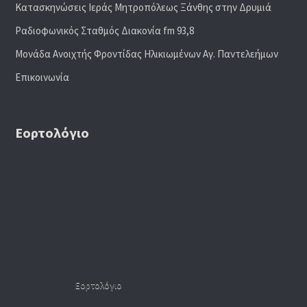
Κατασκηνώσεις Ιεράς Μητροπόλεως Ξάνθης στην Δρυμιά
Ραδιoφωνικός Σταθμός Διακονία fm 93,8
Μονάδα Ανοιχτής Φροντίδας Ηλικιωμένων Αγ. Παντελεήμων
Επικοινωνία
Εορτολόγιο
Εορτολόγιο