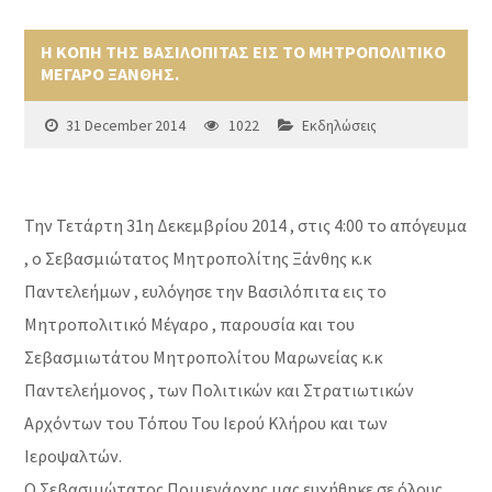
Η ΚΟΠΗ ΤΗΣ ΒΑΣΙΛΟΠΙΤΑΣ ΕΙΣ ΤΟ ΜΗΤΡΟΠΟΛΙΤΙΚΟ
ΜΕΓΑΡΟ ΞΑΝΘΗΣ.
31 December 2014
1022
Εκδηλώσεις
Την Τετάρτη 31η Δεκεμβρίου 2014 , στις 4:00 το απόγευμα
, ο Σεβασμιώτατος Μητροπολίτης Ξάνθης κ.κ
Παντελεήμων , ευλόγησε την Βασιλόπιτα εις το
Μητροπολιτικό Μέγαρο , παρουσία και του
Σεβασμιωτάτου Μητροπολίτου Μαρωνείας κ.κ
Παντελεήμονος , των Πολιτικών και Στρατιωτικών
Αρχόντων του Τόπου Του Ιερού Κλήρου και των
Ιεροψαλτών.
Ο Σεβασμιώτατος Ποιμενάρχης μας ευχήθηκε σε όλους