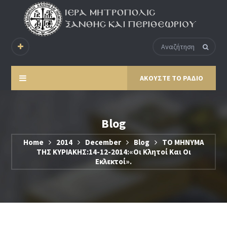
ΑΚΟΥΣΤΕ ΤΟ ΡΑΔΙΟ
Blog
Home
2014
December
Blog
ΤΟ ΜΗΝΥΜΑ
ΤΗΣ ΚΥΡΙΑΚΗΣ:14-12-2014:«Οι Κλητοί Και Οι
Εκλεκτοί».