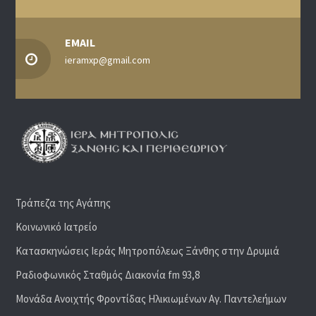
EMAIL
ieramxp@gmail.com
Τράπεζα της Αγάπης
Κοινωνικό Ιατρείο
Κατασκηνώσεις Ιεράς Μητροπόλεως Ξάνθης στην Δρυμιά
Ραδιoφωνικός Σταθμός Διακονία fm 93,8
Μονάδα Ανοιχτής Φροντίδας Ηλικιωμένων Αγ. Παντελεήμων