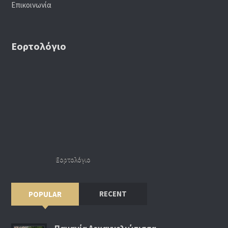
Επικοινωνία
Εορτολόγιο
Εορτολόγιο
RECENT
POPULAR