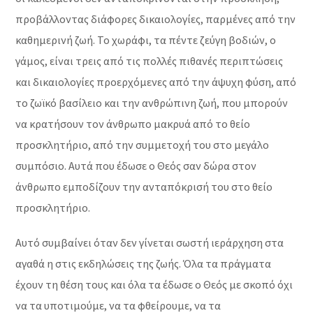
προβάλλοντας διάφορες δικαιολογίες, παρμένες από την
καθημερινή ζωή. Το χωράφι, τα πέντε ζεύγη βοδιών, ο
γάμος, είναι τρεις από τις πολλές πιθανές περιπτώσεις
και δικαιολογίες προερχόμενες από την άψυχη φύση, από
το ζωϊκό βασίλειο και την ανθρώπινη ζωή, που μπορούν
να κρατήσουν τον άνθρωπο μακρυά από το θείο
προσκλητήριο, από την συμμετοχή του στο μεγάλο
συμπόσιο. Αυτά που έδωσε ο Θεός σαν δώρα στον
άνθρωπο εμποδίζουν την ανταπόκρισή του στο θείο
προσκλητήριο.
Αυτό συμβαίνει όταν δεν γίνεται σωστή ιεράρχηση στα
αγαθά η στις εκδηλώσεις της ζωής. Όλα τα πράγματα
έχουν τη θέση τους και όλα τα έδωσε ο Θεός με σκοπό όχι
να τα υποτιμούμε, να τα φθείρουμε, να τα