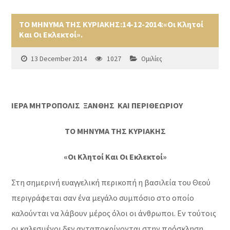
ΤΟ ΜΗΝΥΜΑ ΤΗΣ ΚΥΡΙΑΚΗΣ:14-12-2014:«Οι Κλητοί
Και Οι Εκλεκτοί».
13 December 2014
1027
Ομιλίες
ΙΕΡΑ ΜΗΤΡΟΠΟΛΙΣ ΞΑΝΘΗΣ ΚΑΙ ΠΕΡΙΘΕΩΡΙΟΥ
ΤΟ ΜΗΝΥΜΑ ΤΗΣ ΚΥΡΙΑΚΗΣ
«Οι Κλητοί Και Οι Εκλεκτοί»
Στη σημερινή ευαγγελική περικοπή η βασιλεία του Θεού
περιγράφεται σαν ένα μεγάλο συμπόσιο στο οποίο
καλούνται να λάβουν μέρος όλοι οι άνθρωποι. Εν τούτοις
οι καλεσμένοι δεν ανταποκρίνονται στην πρόσκληση,