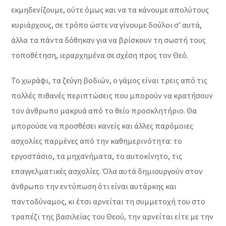
εκμηδενίζουμε, ούτε όμως και να τα κάνουμε απολύτους
κυριάρχους, σε τρόπο ώστε να γίνουμε δούλοι σ’ αυτά,
άλλα τα πάντα δόθηκαν για να βρίσκουν τη σωστή τους
τοποθέτηση, ιεραρχημένα σε σχέση προς τον Θεό.
Το χωράφι, τα ζεύγη βοδιών, ο γάμος είναι τρεις από τις
πολλές πιθανές περιπτώσεις που μπορούν να κρατήσουν
τον άνθρωπο μακρυά από το θείο προσκλητήριο. Θα
μπορούσε να προσθέσει κανείς και άλλες παρόμοιες
ασχολίες παρμένες από την καθημερινότητα: το
εργοστάσιο, τα μηχανήματα, το αυτοκίνητο, τις
επαγγελματικές ασχολίες. Όλα αυτά δημιουργούν στον
άνθρωπο την εντύπωση ότι είναι αυτάρκης και
παντοδύναμος, κι έτσι αρνείται τη συμμετοχή του στο
τραπέζι της βασιλείας του Θεού, την αρνείται είτε με την