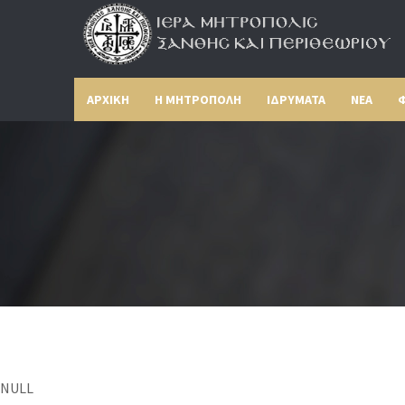
ΑΡΧΙΚΗ
Η ΜΗΤΡΟΠΟΛΗ
ΙΔΡΥΜΑΤΑ
ΝΕΑ
Φ
NULL