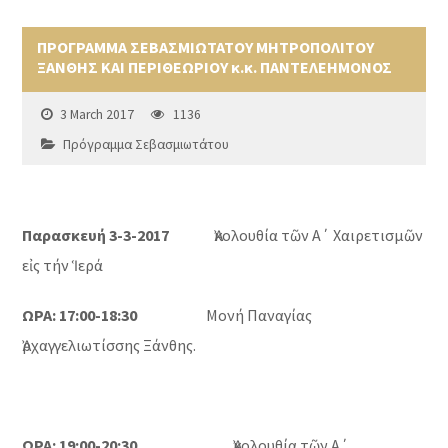
ΠΡΟΓΡΑΜΜΑ ΣΕΒΑΣΜΙΩΤΑΤΟΥ ΜΗΤΡΟΠΟΛΙΤΟΥ
ΞΑΝΘΗΣ ΚΑΙ ΠΕΡΙΘΕΩΡΙΟΥ κ.κ. ΠΑΝΤΕΛΕΗΜΟΝΟΣ
3 March 2017
1136
Πρόγραμμα Σεβασμιωτάτου
Παρασκευή 3-3-2017
Ἀκολουθία τῶν Α΄ Χαιρετισμῶν
εἰς τήν Ἱερά
ΩΡΑ: 17:00-18:30
Μονή Παναγίας
Ἀρχαγγελιωτίσσης Ξάνθης.
ΩΡΑ: 19:00-20:30
Ἀκολουθία τῶν Α΄