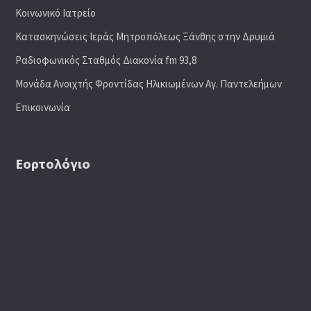
Κοινωνικό Ιατρείο
Κατασκηνώσεις Ιεράς Μητροπόλεως Ξάνθης στην Δρυμιά
Ραδιoφωνικός Σταθμός Διακονία fm 93,8
Μονάδα Ανοιχτής Φροντίδας Ηλικιωμένων Αγ. Παντελεήμων
Επικοινωνία
Εορτολόγιο