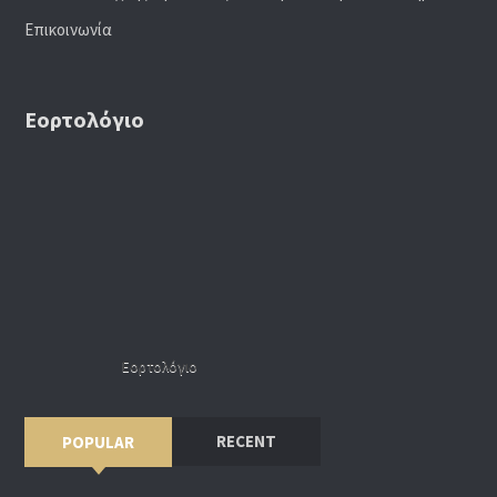
Επικοινωνία
Εορτολόγιο
Εορτολόγιο
RECENT
POPULAR