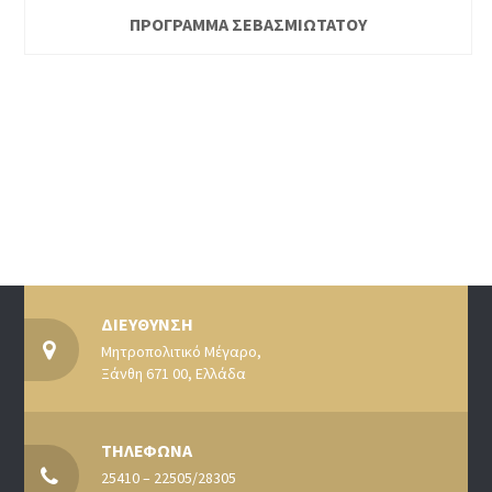
ΠΡΟΓΡΑΜΜΑ ΣΕΒΑΣΜΙΩΤΑΤΟΥ
ΔΙΕΥΘΥΝΣΗ
Μητροπολιτικό Μέγαρο,
Ξάνθη 671 00, Ελλάδα
ΤΗΛΕΦΩΝΑ
25410 – 22505/28305