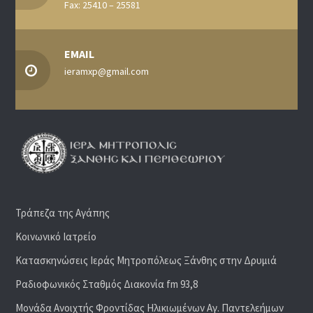
Fax: 25410 – 25581
EMAIL
ieramxp@gmail.com
Τράπεζα της Αγάπης
Κοινωνικό Ιατρείο
Κατασκηνώσεις Ιεράς Μητροπόλεως Ξάνθης στην Δρυμιά
Ραδιoφωνικός Σταθμός Διακονία fm 93,8
Μονάδα Ανοιχτής Φροντίδας Ηλικιωμένων Αγ. Παντελεήμων