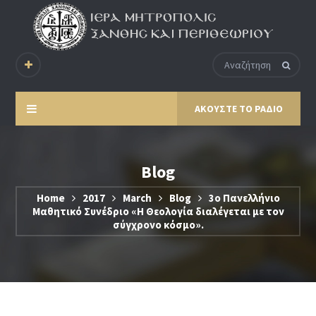
ΑΚΟΥΣΤΕ ΤΟ ΡΑΔΙΟ
Blog
Home
2017
March
Blog
3ο Πανελλήνιο
Μαθητικό Συνέδριο «Η Θεολογία διαλέγεται με τον
σύγχρονο κόσμο».