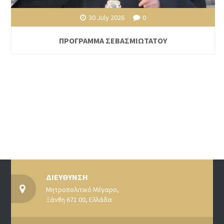
30 July 2026
0
ΠΡΟΓΡΑΜΜΑ ΣΕΒΑΣΜΙΩΤΑΤΟΥ
ΔΙΕΥΘΥΝΣΗ
Μητροπολιτικό Μέγαρο,
Ξάνθη 671 00, Ελλάδα