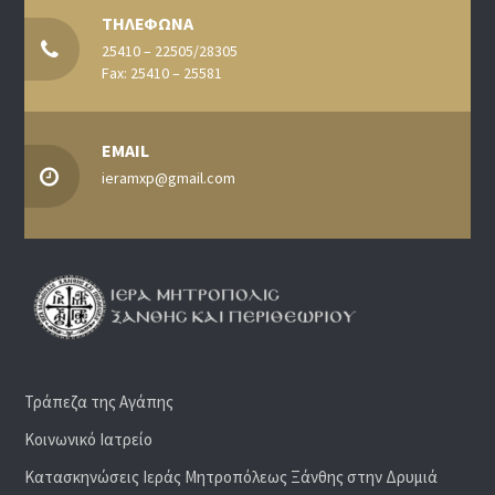
ΤΗΛΕΦΩΝΑ
25410 – 22505/28305
Fax: 25410 – 25581
EMAIL
ieramxp@gmail.com
Τράπεζα της Αγάπης
Κοινωνικό Ιατρείο
Κατασκηνώσεις Ιεράς Μητροπόλεως Ξάνθης στην Δρυμιά