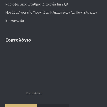
Ραδιoφωνικός Σταθμός Διακονία fm 93,8
Μονάδα Ανοιχτής Φροντίδας Ηλικιωμένων Αγ. Παντελεήμων
Επικοινωνία
Εορτολόγιο
Εορτολόγιο