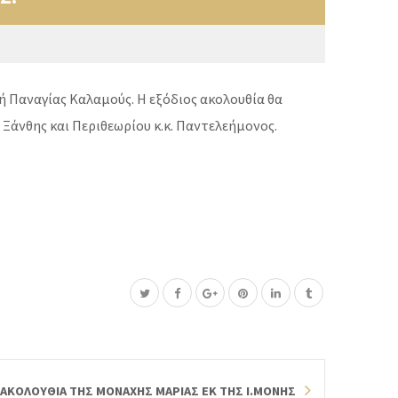
ή Παναγίας Καλαμούς. Η εξόδιος ακολουθία θα
Ξάνθης και Περιθεωρίου κ.κ. Παντελεήμονος.
 ΑΚΟΛΟΥΘΙΑ ΤΗΣ ΜΟΝΑΧΗΣ ΜΑΡΙΑΣ ΕΚ ΤΗΣ Ι.ΜΟΝΗΣ