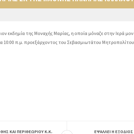
ιον εκδημία της Μοναχής Μαρίας, η οποία μόναζε στην Ιερά μον
ώρα 10:00 π.μ. προεξάρχοντος του Σεβασμιωτάτου Μητροπολίτου 
ΗΣ ΚΑΙ ΠΕΡΙΘΕΩΡΙΟΥ Κ.Κ.
ΕΨΑΛΛΕΙ Η ΕΞΟΔΙΟΣ