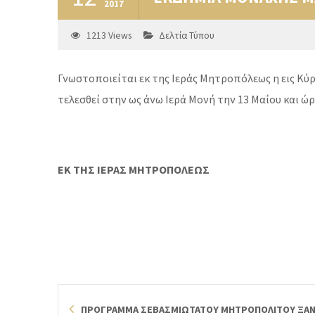
2017
1213
Views
Δελτία Τύπου
Γνωστοποιείται εκ της Ιεράς Μητροπόλεως η εις Κύρ
τελεσθεί στην ως άνω Ιερά Μονή την 13 Μαΐου και 
ΕΚ ΤΗΣ ΙΕΡΑΣ ΜΗΤΡΟΠΟΛΕΩΣ
ΠΡΟΓΡΑΜΜΑ ΣΕΒΑΣΜΙΩΤΑΤΟΥ ΜΗΤΡΟΠΟΛΙΤΟΥ ΞΑΝΘ