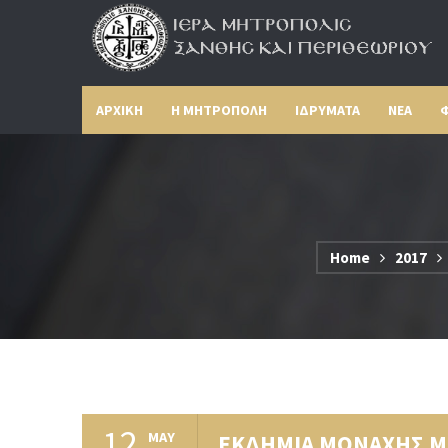
ΑΡΧΙΚΗ
Η ΜΗΤΡΟΠΟΛΗ
ΙΔΡΥΜΑΤΑ
ΝΕΑ
Φ
Home
2017
12
MAY
ΕΚΔΗΜΙΑ ΜΟΝΑΧΗΣ ΜΑ