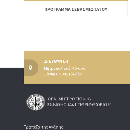
ΠΡΟΓΡΑΜΜΑ ΣΕΒΑΣΜΙΩΤΑΤΟΥ
ΔΙΕΥΘΥΝΣΗ
Μητροπολιτικό Μέγαρο,
Ξάνθη 671 00, Ελλάδα
Τράπεζα της Αγάπης