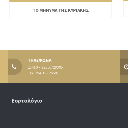
ΤΟ ΜΗΝΥΜΑ ΤΗΣ ΚΥΡΙΑΚΗΣ
ΤΗΛΕΦΩΝΑ
25410 – 22505/28305
Fax: 25410 – 25581
Εορτολόγιο