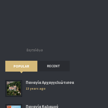
Εορτολόγιο
RECENT
POPULAR
Παναγία Αρχαγγελιώτισσα
13 years ago
Παναγία Καλαμού