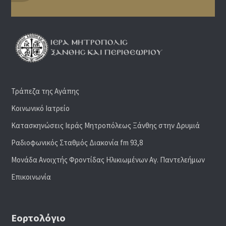
Τράπεζα της Αγάπης
Κοινωνικό Ιατρείο
Κατασκηνώσεις Ιεράς Μητροπόλεως Ξάνθης στην Δρυμιά
Ραδιoφωνικός Σταθμός Διακονία fm 93,8
Μονάδα Ανοιχτής Φροντίδας Ηλικιωμένων Αγ. Παντελεήμων
Επικοινωνία
Εορτολόγιο