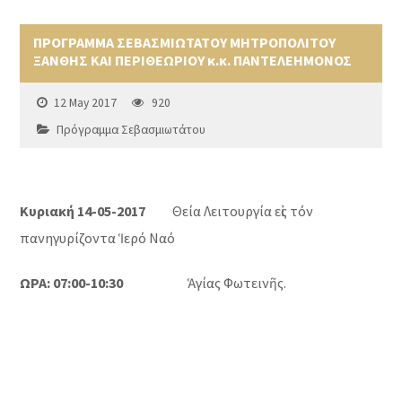
ΠΡΟΓΡΑΜΜΑ ΣΕΒΑΣΜΙΩΤΑΤΟΥ ΜΗΤΡΟΠΟΛΙΤΟΥ
ΞΑΝΘΗΣ ΚΑΙ ΠΕΡΙΘΕΩΡΙΟΥ κ.κ. ΠΑΝΤΕΛΕΗΜΟΝΟΣ
12 May 2017
920
Πρόγραμμα Σεβασμιωτάτου
Κυριακή 14-05-2017
Θεία Λειτουργία εἰς τόν
πανηγυρίζοντα Ἱερό Ναό
ΩΡΑ: 07:00-10:30
Ἁγίας Φωτεινῆς.