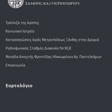
Τράπεζα της Αγάπης
Κοινωνικό Ιατρείο
Κατασκηνώσεις Ιεράς Μητροπόλεως Ξάνθης στην Δρυμιά
Ραδιoφωνικός Σταθμός Διακονία fm 93,8
Μονάδα Ανοιχτής Φροντίδας Ηλικιωμένων Αγ. Παντελεήμων
Επικοινωνία
Εορτολόγιο