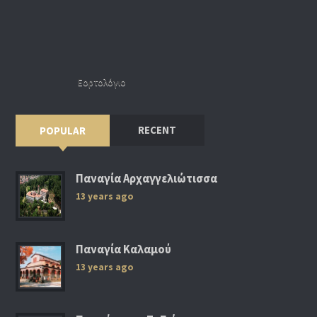
Εορτολόγιο
RECENT
POPULAR
Παναγία Αρχαγγελιώτισσα
13 years ago
Παναγία Καλαμού
13 years ago