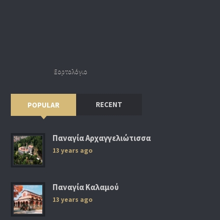
Εορτολόγιο
RECENT
POPULAR
Παναγία Αρχαγγελιώτισσα
13 years ago
Παναγία Καλαμού
13 years ago