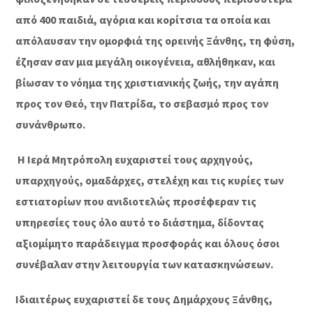
από 400 παιδιά, αγόρια και κορίτσια τα οποία και
απόλαυσαν την ομορφιά της ορεινής Ξάνθης, τη φύση,
έζησαν σαν μια μεγάλη οικογένεια, αθλήθηκαν, και
βίωσαν το νόημα της χριστιανικής ζωής, την αγάπη
προς τον Θεό, την Πατρίδα, το σεβασμό προς τον
συνάνθρωπο.
Η Ιερά Μητρόπολη ευχαριστεί τους αρχηγούς,
υπαρχηγούς, ομαδάρχες, στελέχη και τις κυρίες των
εστιατορίων που ανιδιοτελώς προσέφεραν τις
υπηρεσίες τους όλο αυτό το διάστημα, δίδοντας
αξιομίμητο παράδειγμα προσφοράς και όλους όσοι
συνέβαλαν στην λειτουργία των κατασκηνώσεων.
Ιδιαιτέρως ευχαριστεί δε τους Δημάρχους Ξάνθης,