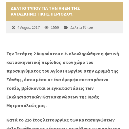
ΔΕΛΤΙΟ ΤΥΠΟΥ ΓΙΑ ΤΗΝ ΛΗΞΗ ΤΗΣ
ΚΑΤΑΣΚΗΝΩΤΙΚΗΣ ΠΕΡΙΟΔΟΥ.
4 August 2017
1559
Δελτία Τύπου
Την Τετάρτη 2 Αυγούστου ε.έ. ολοκληρώθηκε η φετινή
κατασκηνωτική περίοδος στον χώρο του
προσκηνύματος του Αγίου Γεωργίου στην Δρυμιά της
Ξάνθης, όπου μέσα σε ένα όμορφο καταπράσινο
τοπίο, βρίσκονται οι εγκαταστάσεις των
Εκκλησιαστικών Κατασκηνώσεων της Ιεράς
Μητροπόλεώς μας.
Κατά το 22ο έτος λειτουργίας των κατασκηνώσεων
φιλοξενήθηκαν σε τέσσερεις περιόδους περισσότερα