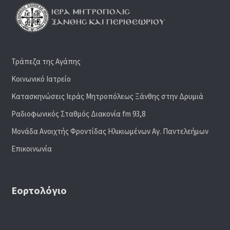
Τράπεζα της Αγάπης
Κοινωνικό Ιατρείο
Κατασκηνώσεις Ιεράς Μητροπόλεως Ξάνθης στην Δρυμιά
Ραδιoφωνικός Σταθμός Διακονία fm 93,8
Μονάδα Ανοιχτής Φροντίδας Ηλικιωμένων Αγ. Παντελεήμων
Επικοινωνία
Εορτολόγιο