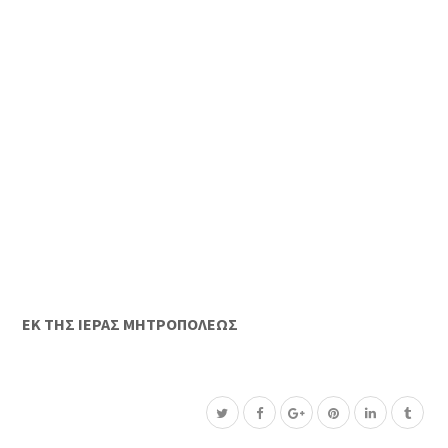
ΕΚ ΤΗΣ ΙΕΡΑΣ ΜΗΤΡΟΠΟΛΕΩΣ