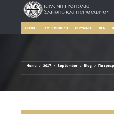
ΑΡΧΙΚΗ
Η ΜΗΤΡΟΠΟΛΗ
ΙΔΡΥΜΑΤΑ
ΝΕΑ
Φ
Home
2017
September
Blog
Πατριαρ