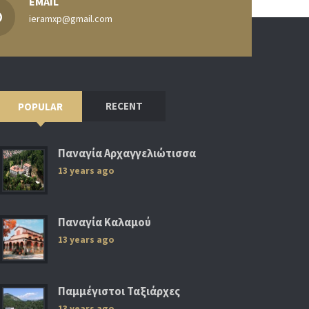
EMAIL
ieramxp@gmail.com
RECENT
POPULAR
Παναγία Αρχαγγελιώτισσα
13 years ago
Παναγία Καλαμού
13 years ago
Παμμέγιστοι Ταξιάρχες
13 years ago