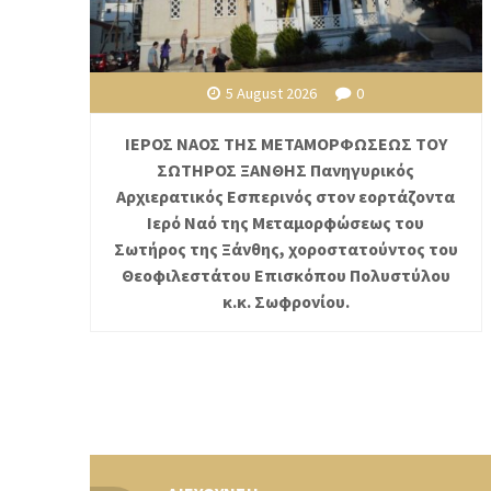
5 August 2026
0
ΙΕΡΟΣ ΝΑΟΣ ΤΗΣ ΜΕΤΑΜΟΡΦΩΣΕΩΣ ΤΟΥ
ΣΩΤΗΡΟΣ ΞΑΝΘΗΣ Πανηγυρικός
Αρχιερατικός Εσπερινός στον εορτάζοντα
Ιερό Ναό της Μεταμορφώσεως του
Σωτήρος της Ξάνθης, χοροστατούντος του
Θεοφιλεστάτου Επισκόπου Πολυστύλου
κ.κ. Σωφρονίου.