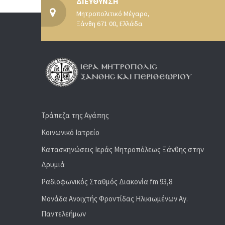
ΔΙΕΥΘΥΝΣΗ
Μητροπολιτικό Μέγαρο,
Ξάνθη 671 00, Ελλάδα
Τράπεζα της Αγάπης
Κοινωνικό Ιατρείο
Κατασκηνώσεις Ιεράς Μητροπόλεως Ξάνθης στην
Δρυμιά
Ραδιoφωνικός Σταθμός Διακονία fm 93,8
Μονάδα Ανοιχτής Φροντίδας Ηλικιωμένων Αγ.
Παντελεήμων