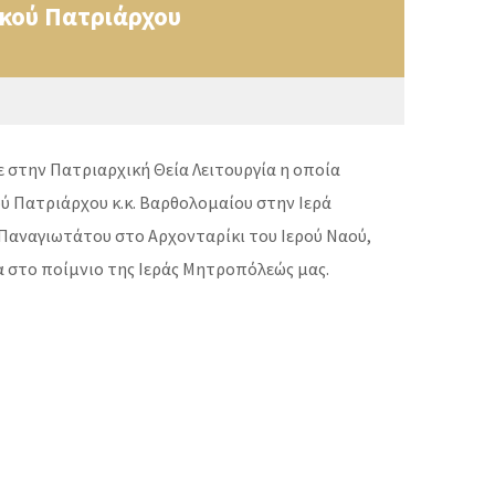
ικού Πατριάρχου
 στην Πατριαρχική Θεία Λειτουργία η οποία
ύ Πατριάρχου κ.κ. Βαρθολομαίου στην Ιερά
 Παναγιωτάτου στο Αρχονταρίκι του Ιερού Ναού,
ία στο ποίμνιο της Ιεράς Μητροπόλεώς μας.