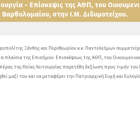
τουργία – Επίσκεψις της ΑΘΠ, του Οικουμεν
αρθολομαίου, στην Ι.Μ. Διδυμοτείχου.
οπολίτης Ξάνθης και Περιθεωρίου κ.κ. Παντελεήμων συμμετείχε
τα πλαίσια της Επισήμου Επισκέψεως της ΑΘΠ, του Οικουμενικο
έρας της Θείας Λειτουργίας παρετέθη δεξίωση προς τιμήν του
θεί μαζί του και να μεταφέρει την Πατριαρχική Ευχή και Ευλογ