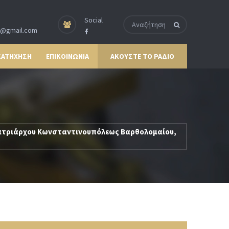
Social
p@gmail.com
ΚΑΤΗΧΗΣΗ
ΕΠΙΚΟΙΝΩΝΙΑ
ΑΚΟΥΣΤΕ ΤΟ ΡΑΔΙΟ
 Πατριάρχου Κωνσταντινουπόλεως Βαρθολομαίου,