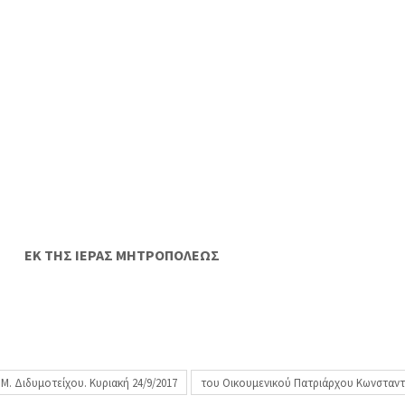
ΕΚ ΤΗΣ ΙΕΡΑΣ ΜΗΤΡΟΠΟΛΕΩΣ
.Μ. Διδυμοτείχου. Κυριακή 24/9/2017
του Οικουμενικού Πατριάρχου Κωνσταν