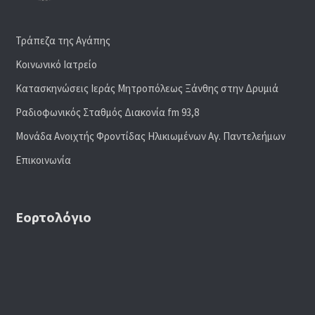
Τράπεζα της Αγάπης
Κοινωνικό Ιατρείο
Κατασκηνώσεις Ιεράς Μητροπόλεως Ξάνθης στην Δρυμιά
Ραδιoφωνικός Σταθμός Διακονία fm 93,8
Μονάδα Ανοιχτής Φροντίδας Ηλικιωμένων Αγ. Παντελεήμων
Επικοινωνία
Εορτολόγιο