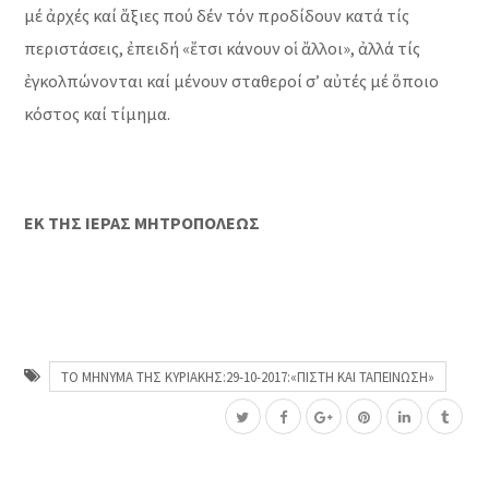
μέ ἀρχές καί ἄξιες πού δέν τόν προδίδουν κατά τίς
περιστάσεις, ἐπειδή «ἔτσι κάνουν οἱ ἄλλοι», ἀλλά τίς
ἐγκολπώνονται καί μένουν σταθεροί σ’ αὐτές μέ ὅποιο
κόστος καί τίμημα.
ΕΚ ΤΗΣ ΙΕΡΑΣ ΜΗΤΡΟΠΟΛΕΩΣ
ΤΟ ΜΗΝΥΜΑ ΤΗΣ ΚΥΡΙΑΚΗΣ:29-10-2017:«ΠΙΣΤΗ ΚΑΙ ΤΑΠΕΙΝΩΣΗ»