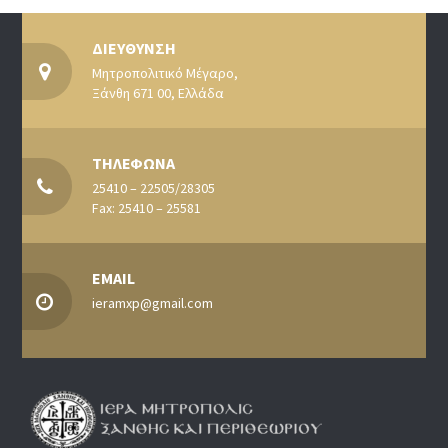
ΔΙΕΥΘΥΝΣΗ
Μητροπολιτικό Μέγαρο,
Ξάνθη 671 00, Ελλάδα
ΤΗΛΕΦΩΝΑ
25410 – 22505/28305
Fax: 25410 – 25581
EMAIL
ieramxp@gmail.com