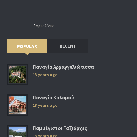
Εορτολόγιο
RECENT
POPULAR
Παναγία Αρχαγγελιώτισσα
13 years ago
Παναγία Καλαμού
13 years ago
Παμμέγιστοι Ταξιάρχες
13 years ago