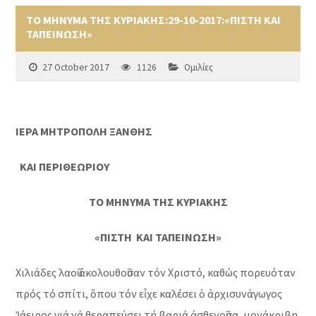
ΤΟ ΜΗΝΥΜΑ ΤΗΣ ΚΥΡΙΑΚΗΣ:29-10-2017:«ΠΙΣΤΗ ΚΑΙ
ΤΑΠΕΙΝΩΣΗ»
27 October 2017
1126
Ομιλίες
ΙΕΡΑ ΜΗΤΡΟΠΟΛΗ ΞΑΝΘΗΣ
ΚΑΙ ΠΕΡΙΘΕΩΡΙΟΥ
ΤΟ ΜΗΝΥΜΑ ΤΗΣ ΚΥΡΙΑΚΗΣ
«ΠΙΣΤΗ ΚΑΙ ΤΑΠΕΙΝΩΣΗ»
Χιλιάδες λαοῦ ἀκολουθοῦσαν τόν Χριστό, καθώς πορευόταν
πρός τό σπίτι, ὅπου τόν εἶχε καλέσει ὁ ἀρχισυνάγωγος
Ἰάειρος γιά νά θεραπεύσει τή βαριά ἀσθενοῦσα, μονάκριβη