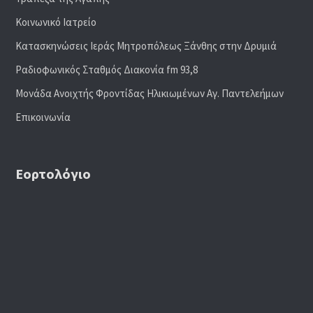
Κοινωνικό Ιατρείο
Κατασκηνώσεις Ιεράς Μητροπόλεως Ξάνθης στην Δρυμιά
Ραδιoφωνικός Σταθμός Διακονία fm 93,8
Μονάδα Ανοιχτής Φροντίδας Ηλικιωμένων Αγ. Παντελεήμων
Επικοινωνία
Εορτολόγιο