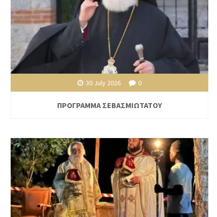
30 July 2026
0
ΠΡΟΓΡΑΜΜΑ ΣΕΒΑΣΜΙΩΤΑΤΟΥ