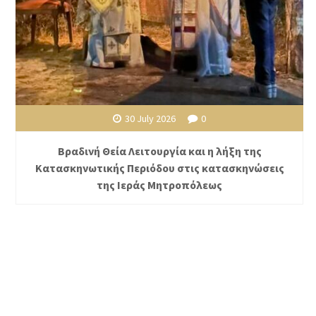
30 July 2026
0
Βραδινή Θεία Λειτουργία και η λήξη της
Κατασκηνωτικής Περιόδου στις κατασκηνώσεις
της Ιεράς Μητροπόλεως