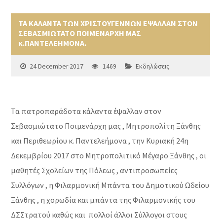
ΤΑ ΚΑΛΑΝΤΑ ΤΩΝ ΧΡΙΣΤΟΥΓΕΝΝΩΝ ΕΨΑΛΛΑΝ ΣΤΟΝ
ΣΕΒΑΣΜΙΩΤΑΤΟ ΠΟΙΜΕΝΑΡΧΗ ΜΑΣ
κ.ΠΑΝΤΕΛΕΗΜΟΝΑ.
24 December 2017
1469
Εκδηλώσεις
Τα πατροπαράδοτα κάλαντα έψαλλαν στον
Σεβασμιώτατο Ποιμενάρχη μας , Μητροπολίτη Ξάνθης
και Περιθεωρίου κ. Παντελεήμονα , την Κυριακή 24η
Δεκεμβρίου 2017 στο Μητροπολιτικό Μέγαρο Ξάνθης , οι
μαθητές Σχολείων της Πόλεως , αντιπροσωπείες
Συλλόγων , η Φιλαρμονική Μπάντα του Δημοτικού Ωδείου
Ξάνθης , η χορωδία και μπάντα της Φιλαρμονικής του
ΔΣΣτρατού καθώς και πολλοί άλλοι Σύλλογοι στους