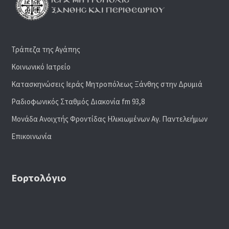
Τράπεζα της Αγάπης
Κοινωνικό Ιατρείο
Κατασκηνώσεις Ιεράς Μητροπόλεως Ξάνθης στην Δρυμιά
Ραδιoφωνικός Σταθμός Διακονία fm 93,8
Μονάδα Ανοιχτής Φροντίδας Ηλικιωμένων Αγ. Παντελεήμων
Επικοινωνία
Εορτολόγιο