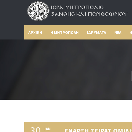
ΑΡΧΙΚΗ
Η ΜΗΤΡΟΠΟΛΗ
ΙΔΡΥΜΑΤΑ
ΝΕΑ
Φ
30
JAN
ΕΝΑΡΞΗ ΣΕΙΡΑΣ ΟΜΙΛ