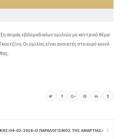
ρξη σειράς εβδομαδιαίων ομιλιών με κεντρικό θέμα:
υτζίνη. Οι ομιλίες είναι ανοικτές στο ευρύ κοινό
θης.
ΚΗΣ:04-02-2018«Ο ΠΑΡΑΛΟΓΙΣΜΟΣ ΤΗΣ ΑΜΑΡΤΙΑΣ»