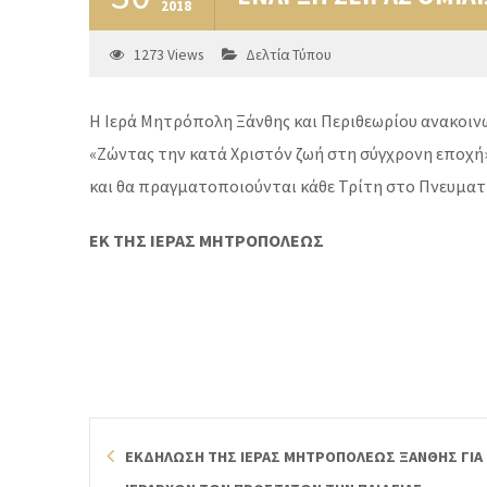
2018
1273
Views
Δελτία Τύπου
Η Ιερά Μητρόπολη Ξάνθης και Περιθεωρίου ανακοινών
«Ζώντας την κατά Χριστόν ζωή στη σύγχρονη εποχή»
και θα πραγματοποιούνται κάθε Τρίτη στο Πνευματι
ΕΚ ΤΗΣ ΙΕΡΑΣ ΜΗΤΡΟΠΟΛΕΩΣ
ΕΚΔΗΛΩΣΗ ΤΗΣ ΙΕΡΑΣ ΜΗΤΡΟΠΟΛΕΩΣ ΞΑΝΘΗΣ ΓΙΑ