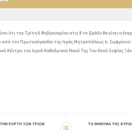
ει ότι την Τρίτη 6 Φεβρουαρίου στις 8 το βράδυ θα γίνει η ένα
 από τον Πρωτοσύγκελλο της Ιεράς Μητροπόλεως π. Σωφρόνιο Γκο
κό Κέντρο του Ιερού Καθεδρικού Ναού Της Του Θεού Σοφίας Ξάν
 ΤΗΝ ΕΟΡΤΗ ΤΩΝ ΤΡΙΩΝ
ΤΟ ΜΗΝΥΜΑ ΤΗΣ ΚΥΡΙΑ