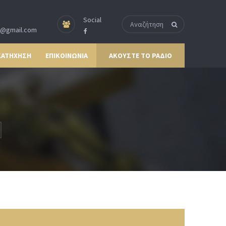
Social
p@gmail.com
ΚΑΤΗΧΗΣΗ
ΕΠΙΚΟΙΝΩΝΙΑ
ΑΚΟΥΣΤΕ ΤΟ ΡΑΔΙΟ