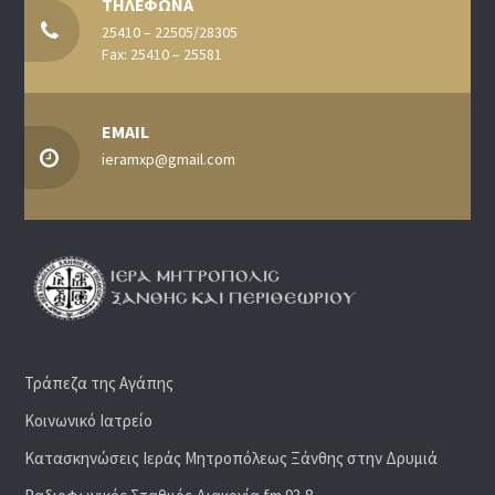
ΤΗΛΕΦΩΝΑ
25410 – 22505/28305
Fax: 25410 – 25581
EMAIL
ieramxp@gmail.com
Τράπεζα της Αγάπης
Κοινωνικό Ιατρείο
Κατασκηνώσεις Ιεράς Μητροπόλεως Ξάνθης στην Δρυμιά