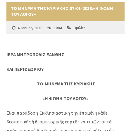
ΤΟ ΜΗΝΥΜΑ ΤΗΣ ΚΥΡΙΑΚΗΣ:07-01-2018:«Η ΦΩΝΗ
ΤΟΥ ΛΟΓΟΥ»
4 January 2018
1084
Ομιλίες
ΙΕΡΑ ΜΗΤΡΟΠΟΛΙΣ ΞΑΝΘΗΣ
ΚΑΙ ΠΕΡΙΘΕΩΡΙΟΥ
ΤΟ ΜΗΝΥΜΑ ΤΗΣ ΚΥΡΙΑΚΗΣ
«Η ΦΩΝΗ ΤΟΥ ΛΟΓΟΥ»
Εἶναι παράδοση Ἐκκλησιαστική τήν ἑπομένη κάθε
δεσποτικῆς ἤ θεομητορικῆς ἑορτῆς νά τιμῶνται τά
πρόσωπα πού διαδραμάτισαν σημαντικό ρόλο στήν