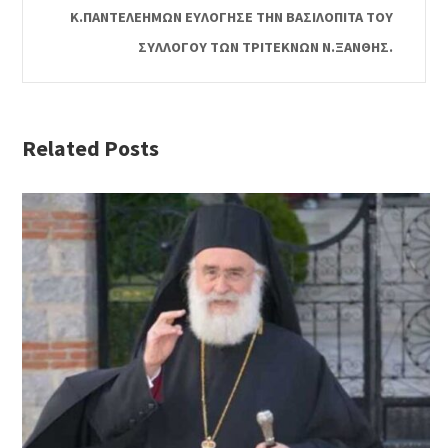
Κ.ΠΑΝΤΕΛΕΗΜΩΝ ΕΥΛΟΓΗΣΕ ΤΗΝ ΒΑΣΙΛΟΠΙΤΑ ΤΟΥ
ΣΥΛΛΟΓΟΥ ΤΩΝ ΤΡΙΤΕΚΝΩΝ Ν.ΞΑΝΘΗΣ.
Related Posts