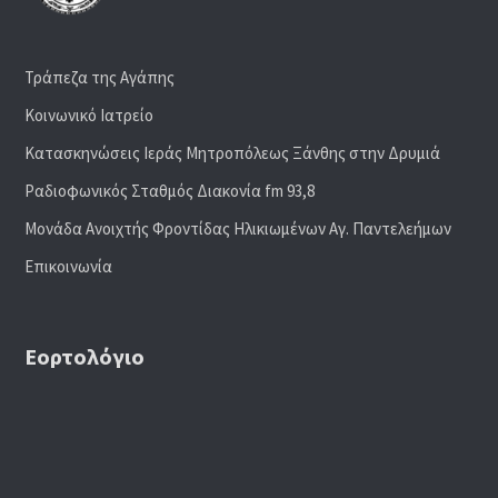
Τράπεζα της Αγάπης
Κοινωνικό Ιατρείο
Κατασκηνώσεις Ιεράς Μητροπόλεως Ξάνθης στην Δρυμιά
Ραδιoφωνικός Σταθμός Διακονία fm 93,8
Μονάδα Ανοιχτής Φροντίδας Ηλικιωμένων Αγ. Παντελεήμων
Επικοινωνία
Εορτολόγιο