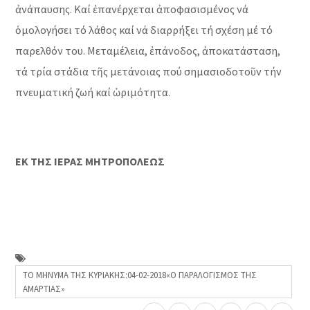
ἀνάπαυσης. Καί ἐπανέρχεται ἀποφασισμένος νά
ὁμολογήσει τό λάθος καί νά διαρρήξει τή σχέση μέ τό
παρελθόν του. Μεταμέλεια, ἐπάνοδος, ἀποκατάσταση,
τά τρία στάδια τῆς μετάνοιας πού σημασιοδοτοῦν τήν
πνευματική ζωή καί ὡριμότητα.
ΕΚ ΤΗΣ ΙΕΡΑΣ ΜΗΤΡΟΠΟΛΕΩΣ
ΤΟ ΜΗΝΥΜΑ ΤΗΣ ΚΥΡΙΑΚΗΣ:04-02-2018«Ο ΠΑΡΑΛΟΓΙΣΜΟΣ ΤΗΣ
ΑΜΑΡΤΙΑΣ»