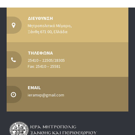
ΔΙΕΥΘΥΝΣΗ
Μητροπολιτικό Μέγαρο,
Ξάνθη 671 00, Ελλάδα
ΤΗΛΕΦΩΝΑ
25410 – 22505/28305
Fax: 25410 – 25581
EMAIL
ieramxp@gmail.com