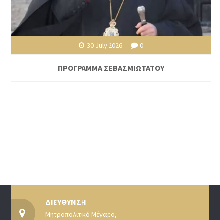
30 July 2026
0
ΠΡΟΓΡΑΜΜΑ ΣΕΒΑΣΜΙΩΤΑΤΟΥ
ΔΙΕΥΘΥΝΣΗ
Μητροπολιτικό Μέγαρο,