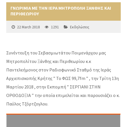
ΓΝΩΡΙΜΙΑ ΜΕ ΤΗΝ ΙΕΡΑ ΜΗΤΡΟΠΟΛΗ ΞΑΝΘΗΣ ΚΑΙ
ΠΕΡΙΘΕΩΡΙΟΥ
22 March 2018
1291
Εκδηλώσεις
Συνέντευξη του Σεβασμιωτάτου Ποιμενάρχου μας
Μητροπολίτου Ξάνθης και Περιθεωρίου κ.κ
Παντελεήμονος στον Ραδιοφωνικό Σταθμό της Ιεράς
Αρχιεπισκοπής Κρήτης ” Το ΦΩΣ 99,7fm ” , την Τρίτη 13η
Μαρτίου 2018 , στην Εκπομπή ” ΣΕΡΓΙΑΝΙ ΣΤΗΝ
ΟΡΘΟΔΟΞΙΑ ” την οποία επιμελείται και παρουσιάζει ο κ.
Παύλος Τζόρτζογλου.