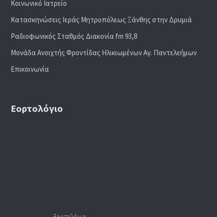
Κοινωνικό Ιατρείο
Κατασκηνώσεις Ιεράς Μητροπόλεως Ξάνθης στην Δρυμιά
Ραδιoφωνικός Σταθμός Διακονία fm 93,8
Μονάδα Ανοιχτής Φροντίδας Ηλικιωμένων Αγ. Παντελεήμων
Επικοινωνία
Εορτολόγιο
Εορτολόγιο