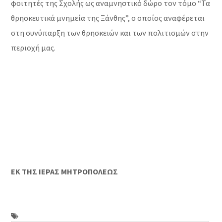
φοιτητές της Σχολής ως αναμνηστικό δώρο τον τόμο “Τα
θρησκευτικά μνημεία της Ξάνθης”, ο οποίος αναφέρεται
στη συνύπαρξη των θρησκειών και των πολιτισμών στην
περιοχή μας.
ΕΚ ΤΗΣ ΙΕΡΑΣ ΜΗΤΡΟΠΟΛΕΩΣ