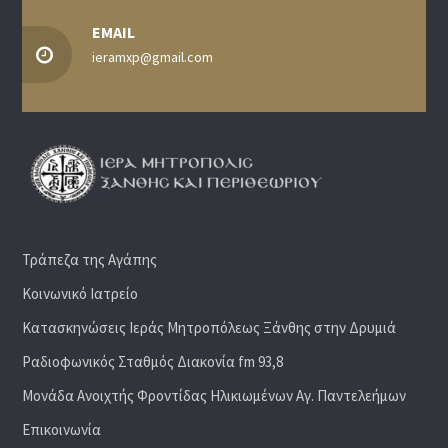
EMAIL
ieramxp@gmail.com
Τράπεζα της Αγάπης
Κοινωνικό Ιατρείο
Κατασκηνώσεις Ιεράς Μητροπόλεως Ξάνθης στην Δρυμιά
Ραδιoφωνικός Σταθμός Διακονία fm 93,8
Μονάδα Ανοιχτής Φροντίδας Ηλικιωμένων Αγ. Παντελεήμων
Επικοινωνία