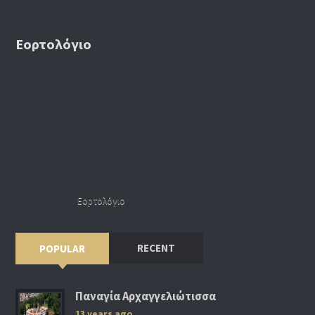
Εορτολόγιο
Εορτολόγιο
RECENT
POPULAR
Παναγία Αρχαγγελιώτισσα
13 years ago