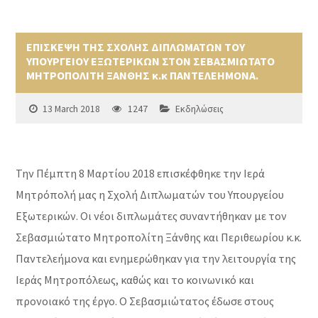
ΕΠΙΣΚΕΨΗ ΤΗΣ ΣΧΟΛΗΣ ΔΙΠΛΩΜΑΤΩΝ ΤΟΥ
ΥΠΟΥΡΓΕΙΟΥ ΕΞΩΤΕΡΙΚΩΝ ΣΤΟΝ ΣΕΒΑΣΜΙΩΤΑΤΟ
ΜΗΤΡΟΠΟΛΙΤΗ ΞΑΝΘΗΣ κ.κ ΠΑΝΤΕΛΕΗΜΟΝΑ.
13 March 2018
1247
Εκδηλώσεις
Την Πέμπτη 8 Μαρτίου 2018 επισκέφθηκε την Ιερά
Μητρόπολή μας η Σχολή Διπλωματών του Υπουργείου
Εξωτερικών. Οι νέοι διπλωμάτες συναντήθηκαν με τον
Σεβασμιώτατο Μητροπολίτη Ξάνθης και Περιθεωρίου κ.κ.
Παντελεήμονα και ενημερώθηκαν για την λειτουργία της
Ιεράς Μητροπόλεως, καθώς και το κοινωνικό και
προνοιακό της έργο. Ο Σεβασμιώτατος έδωσε στους