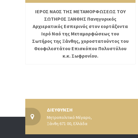
ΙΕΡΟΣ ΝΑΟΣ ΤΗΣ ΜΕΤΑΜΟΡΦΩΣΕΩΣ ΤΟΥ
ΣΩΤΗΡΟΣ ΞΑΝΘΗΣ Πανηγυρικός
Αρχιερατικός Εσπερινός στον εορτάζοντα
Ιερό Ναό της Μεταμορφώσεως του
Σωτήρος της Ξάνθης, χοροστατούντος του
Θεοφιλεστάτου Επισκόπου Πολυστύλου
κ.κ. Σωφρονίου.
ΔΙΕΥΘΥΝΣΗ
Μητροπολιτικό Μέγαρο,
Ξάνθη 671 00, Ελλάδα