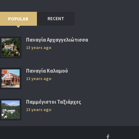
RECENT
POPULAR
Παναγία Αρχαγγελιώτισσα
13 years ago
Παναγία Καλαμού
13 years ago
Παμμέγιστοι Ταξιάρχες
13 years ago