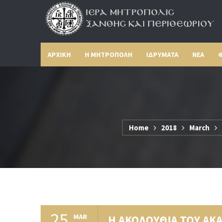
ΑΡΧΙΚΗ
Η ΜΗΤΡΟΠΟΛΗ
ΙΔΡΥΜΑΤΑ
ΝΕΑ
Φ
Home
2018
March
25
MAR
Η ΑΚΟΛΟΥΘΙΑ ΤΟΥ ΑΚ