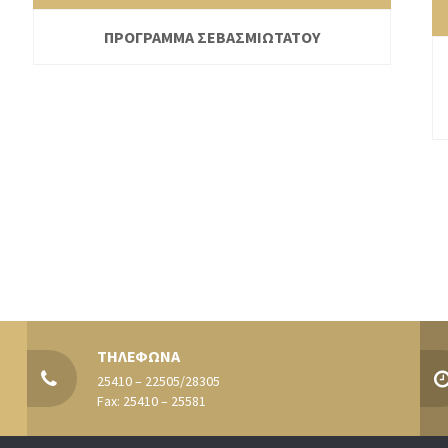
ΠΡΟΓΡΑΜΜΑ ΣΕΒΑΣΜΙΩΤΑΤΟΥ
ΤΗΛΕΦΩΝΑ
25410 – 22505/28305
Fax: 25410 – 25581