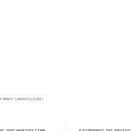
ΟΥ ΥΜΝΟΥ ΞΑΝΘΗΣ31/3/2017
ΗΣ 25ΗΣ ΜΑΡΤΙΟΥ ΣΤΗΝ
Ο ΕΣΠΕΡΙΝΟΣ ΤΗΣ ΑΠΟΔΟΣΕ