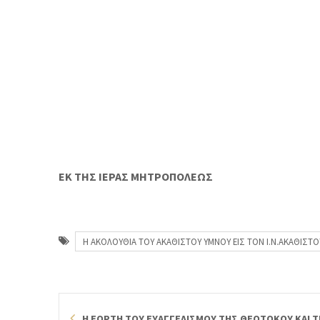
ΕΚ ΤΗΣ ΙΕΡΑΣ ΜΗΤΡΟΠΟΛΕΩΣ
Η ΑΚΟΛΟΥΘΙΑ ΤΟΥ ΑΚΑΘΙΣΤΟΥ ΥΜΝΟΥ ΕΙΣ ΤΟΝ Ι.Ν.ΑΚΑΘΙΣΤ
Η ΕΟΡΤΗ ΤΟΥ ΕΥΑΓΓΕΛΙΣΜΟΥ ΤΗΣ ΘΕΟΤΟΚΟΥ ΚΑΙ Τ