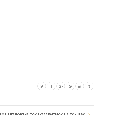
ΩΣ ΤΗΣ ΕΟΡΤΗΣ ΤΟΥ ΕΥΑΓΓΕΛΙΣΜΟΥ ΕΙΣ ΤΟΝ ΙΕΡΟ