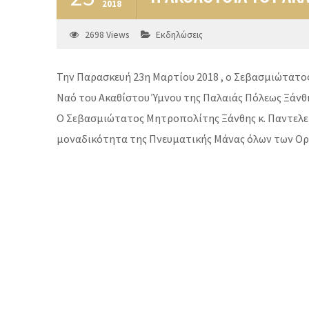
2018
2698
Views
Εκδηλώσεις
Την Παρασκευή 23η Μαρτίου 2018 , ο Σεβασμιώτατος
Ναό του Ακαθίστου Ύμνου της Παλαιάς Πόλεως Ξάνθη
Ο Σεβασμιώτατος Μητροπολίτης Ξάνθης κ. Παντελεήμ
μοναδικότητα της Πνευματικής Μάνας όλων των Ορ