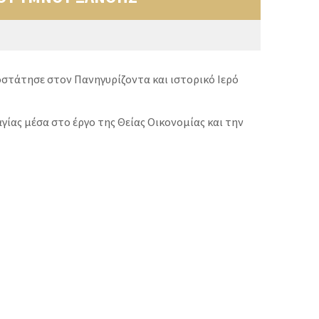
οστάτησε στον Πανηγυρίζοντα και ιστορικό Ιερό
ας μέσα στο έργο της Θείας Οικονομίας και την