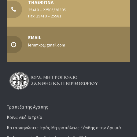
ΤΗΛΕΦΩΝΑ
25410 – 22505/28305
Fax: 25410 – 25581
EMAIL
ieramxp@gmail.com
Τράπεζα της Αγάπης
Κοινωνικό Ιατρείο
Κατασκηνώσεις Ιεράς Μητροπόλεως Ξάνθης στην Δρυμιά