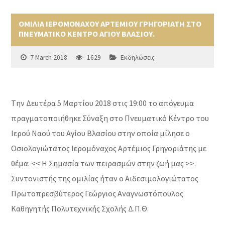
ΟΜΙΛΙΑ ΙΕΡΟΜΟΝΑΧΟΥ ΑΡΤΕΜΙΟΥ ΓΡΗΓΟΡΙΑΤΗ ΣΤΟ
ΠΝΕΥΜΑΤΙΚΟ ΚΕΝΤΡΟ ΑΓΙΟΥ ΒΛΑΣΙΟΥ.
7 March 2018
1629
Εκδηλώσεις
Tην Δευτέρα 5 Μαρτίου 2018 στις 19:00 το απόγευμα
πραγματοποιήθηκε Σύναξη στο Πνευματικό Κέντρο του
Ιερού Ναού του Αγίου Βλασίου στην οποία μίλησε ο
Οσιολογιώτατος Ιερομόναχος Αρτέμιος Γρηγοριάτης με
θέμα: << Η Σημασία των πειρασμών στην ζωή μας >>.
Συντονιστής της ομιλίας ήταν ο Αιδεσιμολογιώτατος
Πρωτοπρεσβύτερος Γεώργιος Αναγνωστόπουλος
Καθηγητής Πολυτεχνικής Σχολής Δ.Π.Θ.