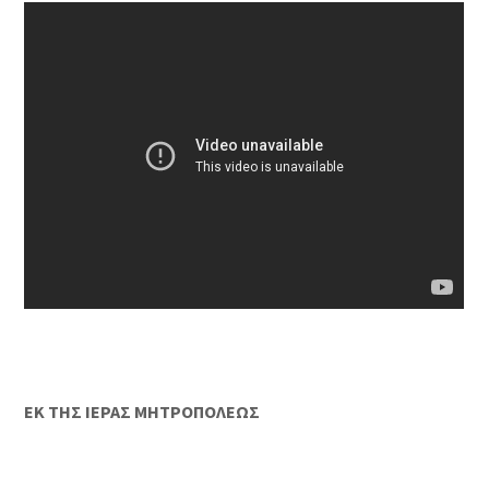
ΕΚ ΤΗΣ ΙΕΡΑΣ ΜΗΤΡΟΠΟΛΕΩΣ