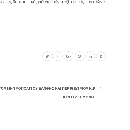
ας θυσιαστικά, γιά νά ζοῦν μαζί του εἰς τόν αἰώνα.
Υ ΜΗΤΡΟΠΟΛΙΤΟΥ ΞΑΝΘΗΣ ΚΑΙ ΠΕΡΙΘΕΩΡΙΟΥ Κ.Κ.
ΠΑΝΤΕΛΕΗΜΟΝΟΣ