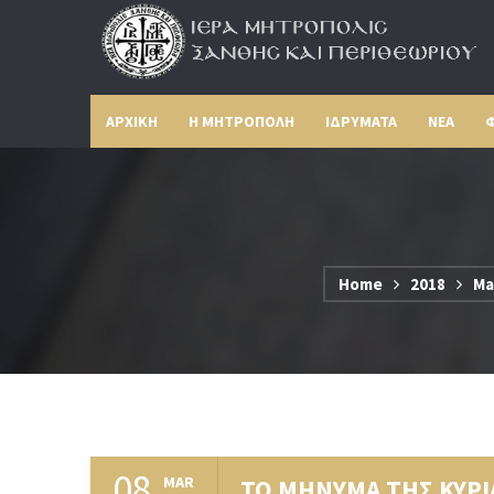
ΑΡΧΙΚΗ
Η ΜΗΤΡΟΠΟΛΗ
ΙΔΡΥΜΑΤΑ
ΝΕΑ
Φ
Home
2018
Ma
08
MAR
ΤΟ ΜΗΝΥΜΑ ΤΗΣ ΚΥΡΙ