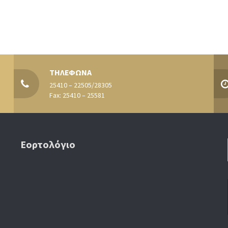
ΤΗΛΕΦΩΝΑ
25410 – 22505/28305
Fax: 25410 – 25581
Εορτολόγιο