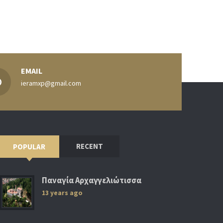
EMAIL
ieramxp@gmail.com
RECENT
POPULAR
Παναγία Αρχαγγελιώτισσα
13 years ago