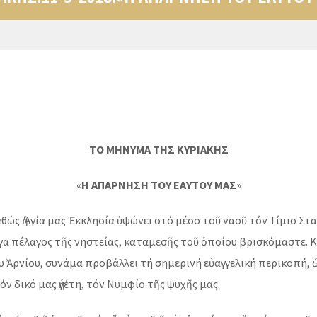
ΤΟ ΜΗΝΥΜΑ ΤΗΣ ΚΥΡΙΑΚΗΣ
«
Η ΑΠΑΡΝΗΣΗ ΤΟΥ ΕΑΥΤΟΥ ΜΑΣ
»
ώς ἡ Ἁγία μας Ἐκκλησία ὑψώνει στό μέσο τοῦ ναοῦ τόν Τίμιο Σ
έγα πέλαγος τῆς νηστείας, καταμεσῆς τοῦ ὁποίου βρισκόμαστε. 
υ Ἀρνίου, συνάμα προβάλλει τή σημερινή εὐαγγελική περικοπή,
όν δικό μας ἡγέτη, τόν Νυμφίο τῆς ψυχῆς μας.