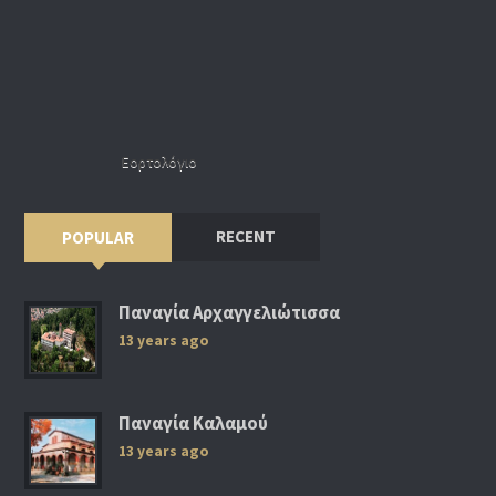
Εορτολόγιο
RECENT
POPULAR
Παναγία Αρχαγγελιώτισσα
13 years ago
Παναγία Καλαμού
13 years ago