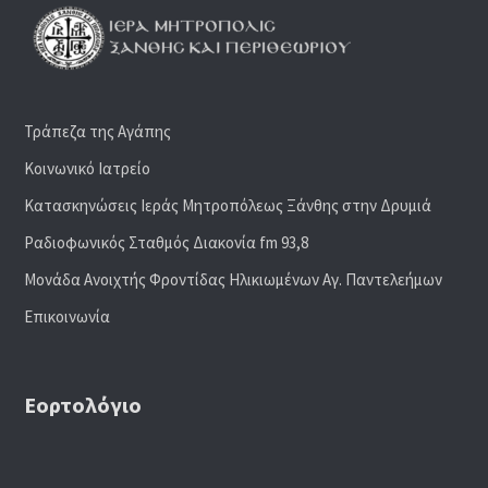
Τράπεζα της Αγάπης
Κοινωνικό Ιατρείο
Κατασκηνώσεις Ιεράς Μητροπόλεως Ξάνθης στην Δρυμιά
Ραδιoφωνικός Σταθμός Διακονία fm 93,8
Μονάδα Ανοιχτής Φροντίδας Ηλικιωμένων Αγ. Παντελεήμων
Επικοινωνία
Εορτολόγιο