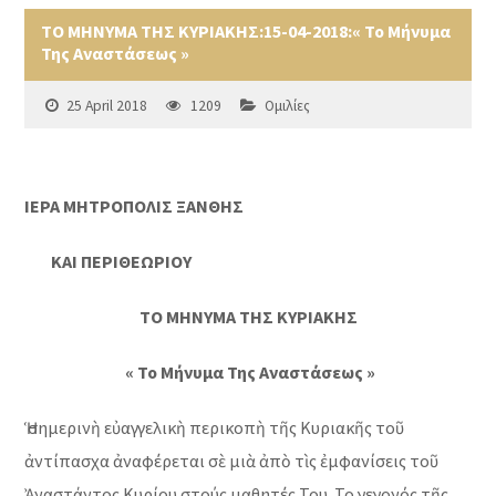
ΤΟ ΜΗΝΥΜΑ ΤΗΣ ΚΥΡΙΑΚΗΣ:15-04-2018:« Το Μήνυμα
Της Αναστάσεως »
25 April 2018
1209
Ομιλίες
ΙΕΡΑ ΜΗΤΡΟΠΟΛΙΣ ΞΑΝΘΗΣ
ΚΑΙ ΠΕΡΙΘΕΩΡΙΟΥ
ΤΟ ΜΗΝΥΜΑ ΤΗΣ ΚΥΡΙΑΚΗΣ
« Το Μήνυμα Της Αναστάσεως »
Ἡ σημερινὴ εὐαγγελικὴ περικοπὴ τῆς Κυριακῆς τοῦ
ἀντίπασχα ἀναφέρεται σὲ μιὰ ἀπὸ τὶς ἐμφανίσεις τοῦ
Ἀναστάντος Κυρίου στούς μαθητές Του. Το γεγονός τῆς